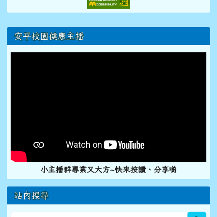
右邊區域內容
安平校園健康主播
小主播群專業又大方~快來按讚、分享喲
站內搜尋