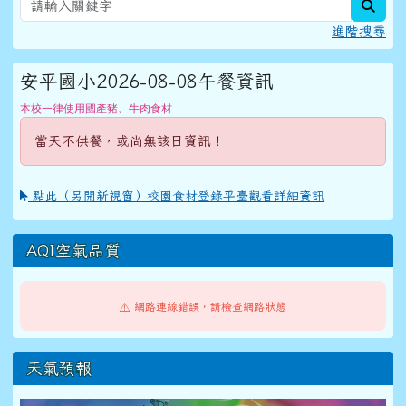
sear
進階搜尋
安平國小2026-08-08午餐資訊
本校一律使用國產豬、牛肉食材
當天不供餐，或尚無該日資訊！
點此（另開新視窗）校園食材登錄平臺觀看詳細資訊
AQI空氣品質
⚠️ 網路連線錯誤，請檢查網路狀態
天氣預報