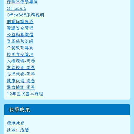
停課不停學專區
Office365
Office365服務說明
個資保護專區
資通安全管理
公益勸募徵信
登革熱防治網
午餐教育專頁
校園食安管理
人權環境-問卷
友善校園-問卷
心理感受-問卷
健康促進-問卷
學力檢測-問卷
12年國民基本課程
教學成果
環境教育
社區生活營