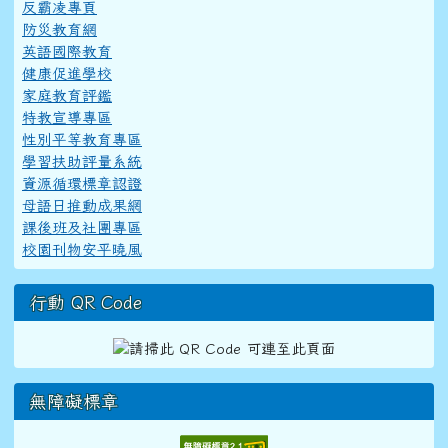
反霸凌專頁
防災教育網
英語國際教育
健康促進學校
家庭教育評鑑
特教宣導專區
性別平等教育專區
學習扶助評量系統
資源循環標章認證
母語日推動成果網
課後班及社團專區
校園刊物安平曉風
行動 QR Code
無障礙標章