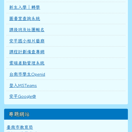
新生入學｜轉學
圖書室查詢系統
課後班及社團報名
安平國小相片藝廊
課程計劃備查專網
雲端差勤管理系統
台南市學生Openid
登入MSTeams
安平Google@
專題網站
臺南市教育局