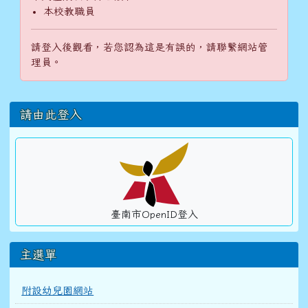
本校教職員
請登入後觀看，若您認為這是有誤的，請聯繫網站管
理員。
左邊區域內容
請由此登入
臺南市OpenID登入
主選單
附設幼兒園網站