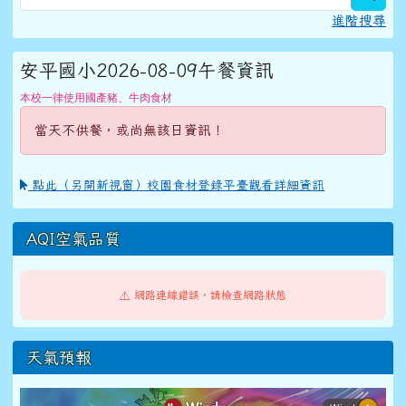
進階搜尋
安平國小2026-08-09午餐資訊
本校一律使用國產豬、牛肉食材
當天不供餐，或尚無該日資訊！
點此（另開新視窗）校園食材登錄平臺觀看詳細資訊
AQI空氣品質
⚠️ 網路連線錯誤，請檢查網路狀態
天氣預報