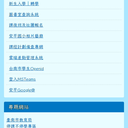
新生入學｜轉學
圖書室查詢系統
課後班及社團報名
安平國小相片藝廊
課程計劃備查專網
雲端差勤管理系統
台南市學生Openid
登入MSTeams
安平Google@
專題網站
臺南市教育局
停課不停學專區