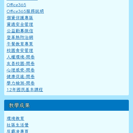
Office365
Office365服務說明
個資保護專區
資通安全管理
公益勸募徵信
登革熱防治網
午餐教育專頁
校園食安管理
人權環境-問卷
友善校園-問卷
心理感受-問卷
健康促進-問卷
學力檢測-問卷
12年國民基本課程
教學成果
環境教育
社區生活營
反霸凌專頁