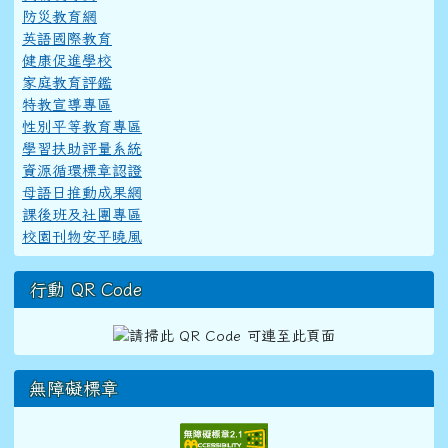
防災教育網
英語國際教育
健康促進學校
家庭教育評鑑
特教宣導專區
性別平等教育專區
學習扶助評量系統
資源循環標章認證
母語日推動成果網
課後班及社團專區
校園刊物安平曉風
行動 QR Code
無障礙標章