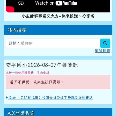
小主播群專業又大方~快來按讚、分享喲
站內搜尋
sear
進階搜尋
安平國小2026-08-07午餐資訊
本校一律使用國產豬、牛肉食材
當天不供餐，或尚無該日資訊！
點此（另開新視窗）校園食材登錄平臺觀看詳細資訊
AQI空氣品質