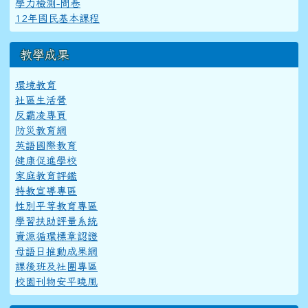
學力檢測-問卷
12年國民基本課程
教學成果
環境教育
社區生活營
反霸凌專頁
防災教育網
英語國際教育
健康促進學校
家庭教育評鑑
特教宣導專區
性別平等教育專區
學習扶助評量系統
資源循環標章認證
母語日推動成果網
課後班及社團專區
校園刊物安平曉風