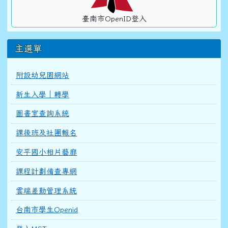
臺南市OpenID登入
主選單
附設幼兒園網站
新生入學｜轉學
圖書室查詢系統
課後班及社團報名
安平國小相片藝廊
課程計劃備查專網
雲端差勤管理系統
台南市學生Openid