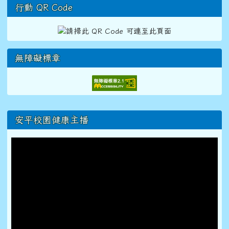
行動 QR Code
無障礙標章
右邊區域內容
安平校園健康主播