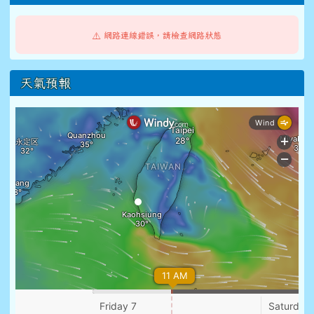
⚠️ 網路連線錯誤，請檢查網路狀態
天氣預報