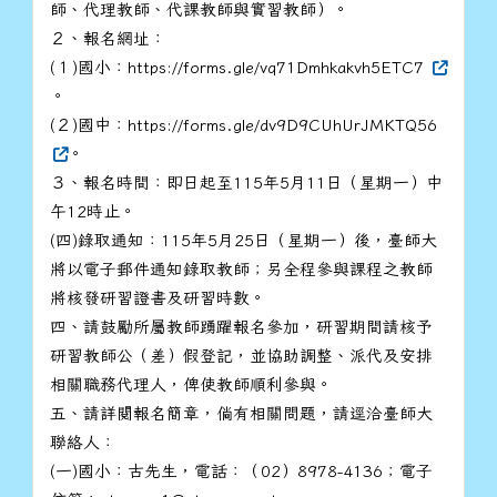
師、代理教師、代課教師與實習教師）。
２、報名網址：
(１)國小：https://forms.gle/vq71Dmhkakvh5ETC7
。
(２)國中：https://forms.gle/dv9D9CUhUrJMKTQ56
。
３、報名時間：即日起至115年5月11日（星期一）中
午12時止。
(四)錄取通知：115年5月25日（星期一）後，臺師大
將以電子郵件通知錄取教師；另全程參與課程之教師
將核發研習證書及研習時數。
四、請鼓勵所屬教師踴躍報名參加，研習期間請核予
研習教師公（差）假登記，並協助調整、派代及安排
相關職務代理人，俾使教師順利參與。
五、請詳閱報名簡章，倘有相關問題，請逕洽臺師大
聯絡人：
(一)國小：古先生，電話：（02）8978-4136；電子