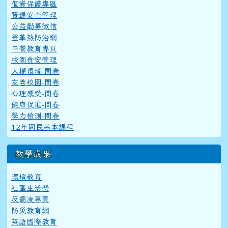
個資保護專區
資通安全管理
公益勸募徵信
登革熱防治網
午餐教育專頁
校園食安管理
人權環境-問卷
友善校園-問卷
心理感受-問卷
健康促進-問卷
學力檢測-問卷
12年國民基本課程
教學成果
環境教育
社區生活營
反霸凌專頁
防災教育網
英語國際教育