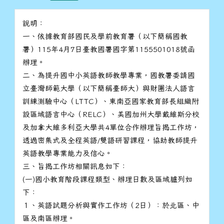
說明：
一、依據教育部國民及學前教育署（以下簡稱國教
署）115年4月7日臺教國署國字第1155501018號函
辦理。
二、為提升國中小英語教師教學專業，國教署委請國
立臺灣師範大學（以下簡稱臺師大）與財團法人語言
訓練測驗中心（LTTC）、東南亞國家教育部長組織附
設區域語言中心（RELC）、美國加州大學戴維斯分校
及加拿大維多利亞大學共4單位合作辦理旨揭工作坊，
透過密集式及全程英語/雙語研習課程，協助教師提升
英語教學專業能力及信心。
三、旨揭工作坊相關訊息如下：
(一)國小教育階段課程類型、辦理日數及區域臚列如
下：
１、英語試題分析與實作工作坊（2日）：於北區、中
區及南區辦理。