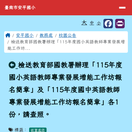
臺南市安平國小
導覽列
跳至主內容區
臺南市安平國小
工具列
大
中
小
⏸
頁尾區域
主內容區域
Home
安平國小
教務處
校園公告
檢送教育部國教署辦理「115年度國小英語教師專業發展增
能工作坊...
回上頁
檢送教育部國教署辦理「115年度
國小英語教師專業發展增能工作坊報
名簡章」及「115年度國中英語教師
專業發展增能工作坊報名簡章」各1
份，請查照。
標籤：
研習進修