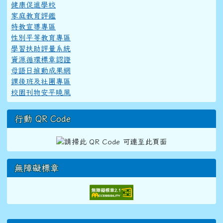
健康促進學校
家庭教育評鑑
特教宣導專區
性別平等教育專區
學習扶助評量系統
資源循環標章認證
母語日推動成果網
課後班及社團專區
校園刊物安平曉風
行動 QR Code
無障礙標章