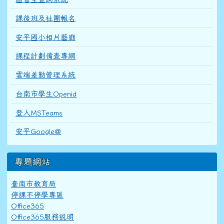
課後班及社團報名
安平國小相片藝廊
課程計劃備查專網
雲端差勤管理系統
台南市學生Openid
登入MSTeams
安平Google@
專題網站
臺南市教育局
停課不停學專區
Office365
Office365服務說明