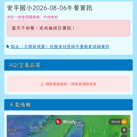
安平國小2026-08-06午餐資訊
本校一律使用國產豬、牛肉食材
當天不供餐，或尚無該日資訊！
點此（另開新視窗）校園食材登錄平臺觀看詳細資訊
AQI空氣品質
⚠️ 網路連線錯誤，請檢查網路狀態
天氣預報