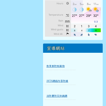
宣導網站
教育部防制藥物
iWIN網路內容防護
消防署防災知識網