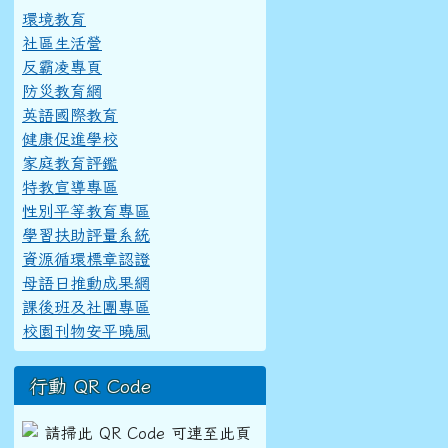
環境教育
社區生活營
反霸凌專頁
防災教育網
英語國際教育
健康促進學校
家庭教育評鑑
特教宣導專區
性別平等教育專區
學習扶助評量系統
資源循環標章認證
母語日推動成果網
課後班及社團專區
校園刊物安平曉風
行動 QR Code