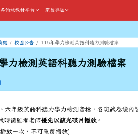
各領域教材平台
家長專區
域
務處
校園公告
115年學力檢測英語科聽力測驗檔案
年學力檢測英語科聽力測驗檔案
、六年級英語科聽力學力檢測音檔，各班試卷袋內
試時請監考老師
優先以該光碟片播放
。
能播放一次，不可重覆播放)