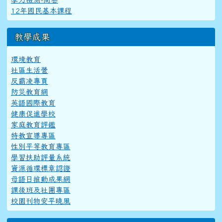
12年國民基本課程
教學成果
環境教育
社區生活營
反霸凌專頁
防災教育網
英語國際教育
健康促進學校
家庭教育評鑑
特教宣導專區
性別平等教育專區
學習扶助評量系統
資源循環標章認證
母語日推動成果網
課後班及社團專區
校園刊物安平曉風