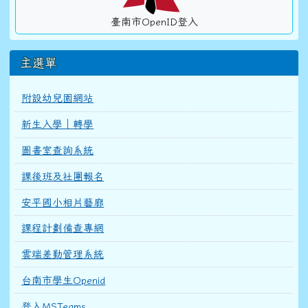
臺南市OpenID登入
主選單
附設幼兒園網站
新生入學｜轉學
圖書室查詢系統
課後班及社團報名
安平國小相片藝廊
課程計劃備查專網
雲端差勤管理系統
台南市學生Openid
登入MSTeams