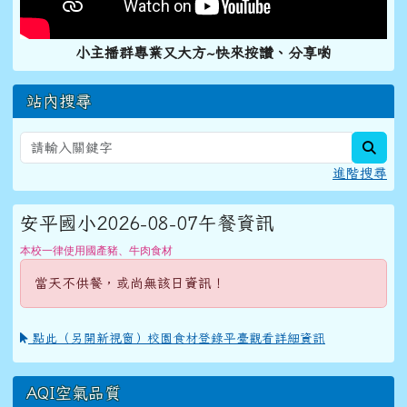
小主播群專業又大方~快來按讚、分享喲
站內搜尋
sear
進階搜尋
安平國小2026-08-07午餐資訊
本校一律使用國產豬、牛肉食材
當天不供餐，或尚無該日資訊！
點此（另開新視窗）校園食材登錄平臺觀看詳細資訊
AQI空氣品質