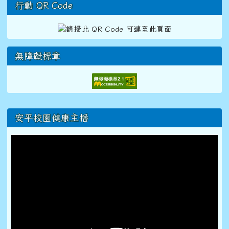
行動 QR Code
無障礙標章
右邊區域內容
安平校園健康主播