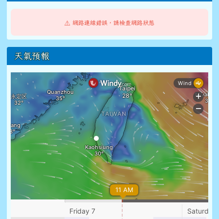
⚠️ 網路連線錯誤，請檢查網路狀態
天氣預報