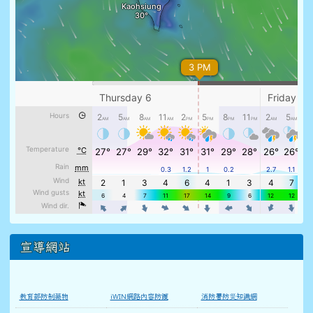
宣導網站
教育部防制藥物
iWIN網路內容防護
消防署防災知識網