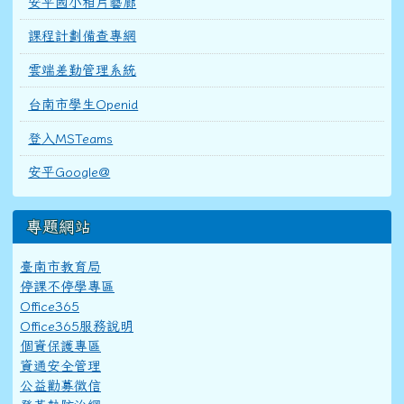
安平國小相片藝廊
課程計劃備查專網
雲端差勤管理系統
台南市學生Openid
登入MSTeams
安平Google@
專題網站
臺南市教育局
停課不停學專區
Office365
Office365服務說明
個資保護專區
資通安全管理
公益勸募徵信