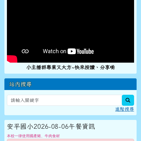
小主播群專業又大方~快來按讚、分享喲
站內搜尋
sear
進階搜尋
安平國小2026-08-06午餐資訊
本校一律使用國產豬、牛肉食材