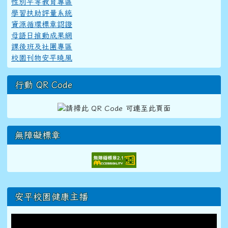
性別平等教育專區
學習扶助評量系統
資源循環標章認證
母語日推動成果網
課後班及社團專區
校園刊物安平曉風
行動 QR Code
無障礙標章
右邊區域內容
安平校園健康主播