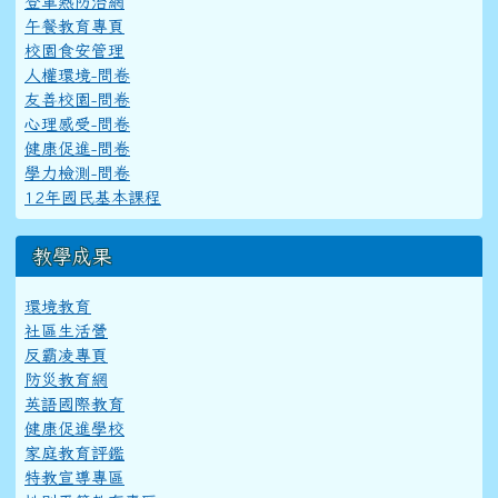
登革熱防治網
午餐教育專頁
校園食安管理
人權環境-問卷
友善校園-問卷
心理感受-問卷
健康促進-問卷
學力檢測-問卷
12年國民基本課程
教學成果
環境教育
社區生活營
反霸凌專頁
防災教育網
英語國際教育
健康促進學校
家庭教育評鑑
特教宣導專區