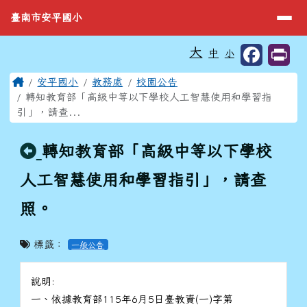
臺南市安平國小
導覽列
跳至主內容區
臺南市安平國小
工具列
大
中
小
⏸
頁尾區域
主內容區域
Home
安平國小
教務處
校園公告
轉知教育部「高級中等以下學校人工智慧使用和學習指
引」，請查...
回上頁
轉知教育部「高級中等以下學校
人工智慧使用和學習指引」，請查
照。
標籤：
一般公告
說明:
一、依據教育部115年6月5日臺教資(一)字第