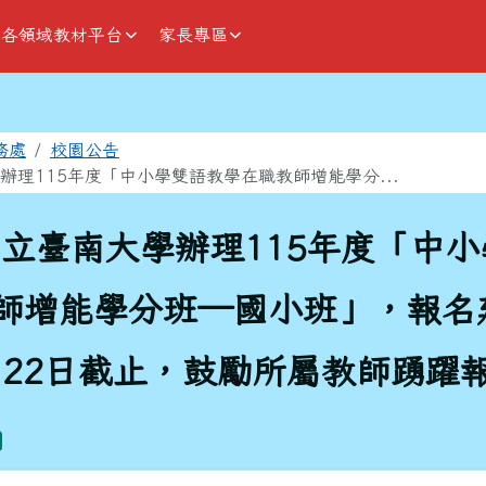
各領域教材平台
家長專區
域
務處
校園公告
辦理115年度「中小學雙語教學在職教師增能學分...
立臺南大學辦理115年度「中
師增能學分班—國小班」，報名
6月22日截止，鼓勵所屬教師踴躍