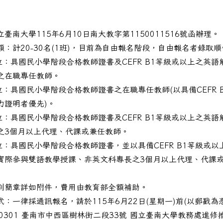
臺南大學115年6月10日南大教字第1150011516號函辦理。
額：計20-30名(1班)，目前為自由報名階段，自由報名者錄取
位：具國民小學階段合格教師證書及CEFR B1等級或以上之英語
之在職專任教師。
位：具國民小學階段合格教師證書之在職專任教師(以具備CEFR 
力證明者優先)。
位：具國民小學階段合格教師證書及CEFR B1等級或以上之英語
之3個月以上代理、代課或兼任教師。
位：具國民小學階段合格教師證書，並以具備CEFR B1等級或以
實際參與雙語教學授課、非英文科專長之3個月以上代理、代課
別簡章詳如附件，費用由教育部全額補助。
：一律採通訊報名，請於115年6月22日(星期一)前(以郵戳為
：國立屏東大學辦理教育部因材網《超有戲！C位出道》國小表
0301 臺南市中西區樹林街二段33號 國立臺南大學教務處進修