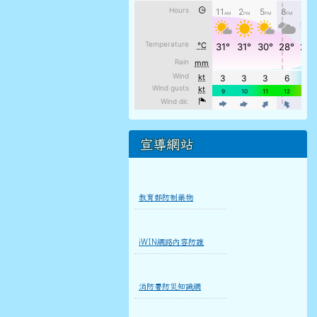
宣導網站
教育部防制藥物
iWIN網路內容防護
消防署防災知識網