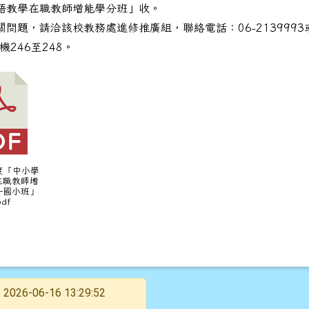
語教學在職教師增能學分班」收。
問題，請洽該校教務處進修推廣組，聯絡電話：06-2139993或
分機246至248。
年度「中小學
在職教師增
—國小班」
df
2026-06-16 13:29:52