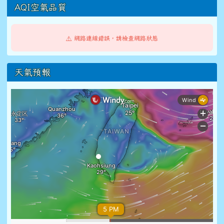
AQI空氣品質
⚠️ 網路連線錯誤，請檢查網路狀態
天氣預報