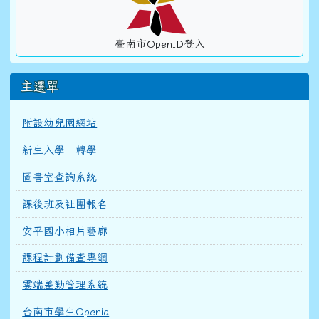
臺南市OpenID登入
主選單
附設幼兒園網站
新生入學｜轉學
圖書室查詢系統
課後班及社團報名
安平國小相片藝廊
課程計劃備查專網
雲端差勤管理系統
台南市學生Openid