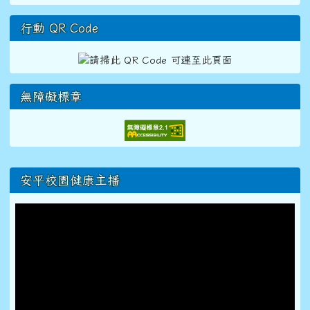
行動 QR Code
無障礙標章
右邊區域內容
安平校園健康主播