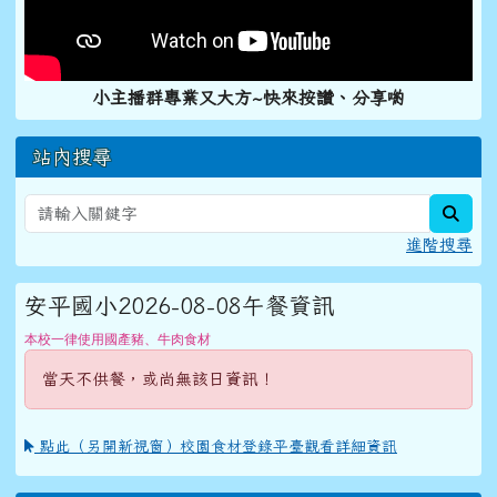
小主播群專業又大方~快來按讚、分享喲
站內搜尋
sear
進階搜尋
安平國小2026-08-08午餐資訊
本校一律使用國產豬、牛肉食材
當天不供餐，或尚無該日資訊！
點此（另開新視窗）校園食材登錄平臺觀看詳細資訊