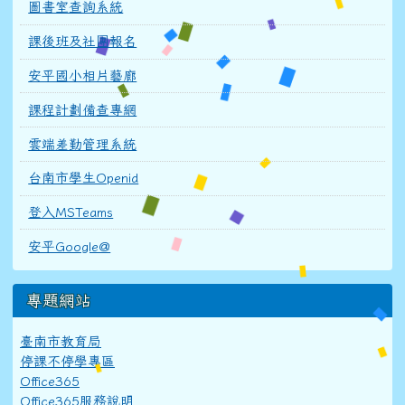
圖書室查詢系統
課後班及社團報名
安平國小相片藝廊
課程計劃備查專網
雲端差勤管理系統
台南市學生Openid
登入MSTeams
安平Google@
專題網站
臺南市教育局
停課不停學專區
Office365
Office365服務說明