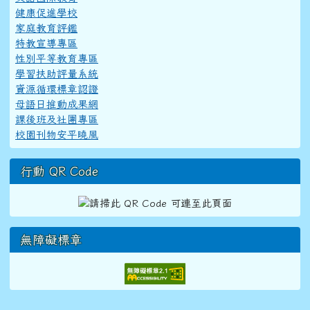
健康促進學校
家庭教育評鑑
特教宣導專區
性別平等教育專區
學習扶助評量系統
資源循環標章認證
母語日推動成果網
課後班及社團專區
校園刊物安平曉風
行動 QR Code
無障礙標章