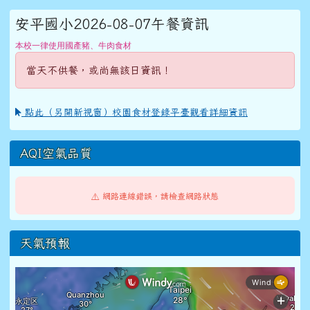
安平國小2026-08-07午餐資訊
本校一律使用國產豬、牛肉食材
當天不供餐，或尚無該日資訊！
點此（另開新視窗）校園食材登錄平臺觀看詳細資訊
AQI空氣品質
⚠️ 網路連線錯誤，請檢查網路狀態
天氣預報