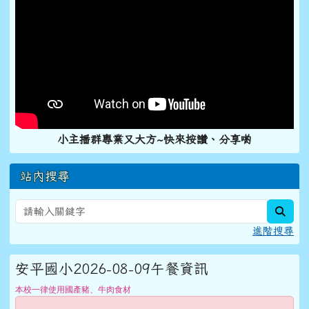
小主播群專業又大方~快來按讚、分享喲
站內搜尋
sear
進階搜尋
安平國小2026-08-09午餐資訊
本校一律使用國產豬、牛肉食材