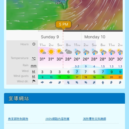
宣導網站
教育部防制藥物
iWIN網路內容防護
消防署防災知識網