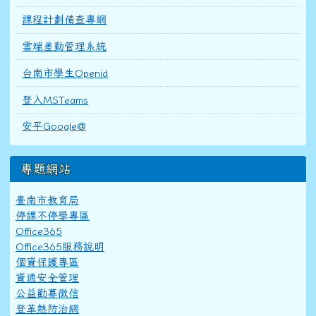
課程計劃備查專網
雲端差勤管理系統
台南市學生Openid
登入MSTeams
安平Google@
專題網站
臺南市教育局
停課不停學專區
Office365
Office365服務說明
個資保護專區
資通安全管理
公益勸募徵信
登革熱防治網