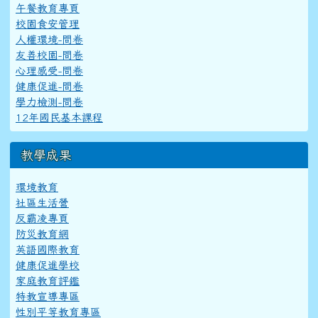
午餐教育專頁
校園食安管理
人權環境-問卷
友善校園-問卷
心理感受-問卷
健康促進-問卷
學力檢測-問卷
12年國民基本課程
教學成果
環境教育
社區生活營
反霸凌專頁
防災教育網
英語國際教育
健康促進學校
家庭教育評鑑
特教宣導專區
性別平等教育專區