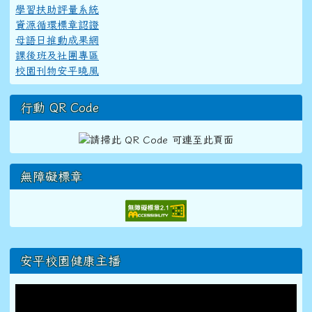
學習扶助評量系統
資源循環標章認證
母語日推動成果網
課後班及社團專區
校園刊物安平曉風
行動 QR Code
無障礙標章
右邊區域內容
安平校園健康主播