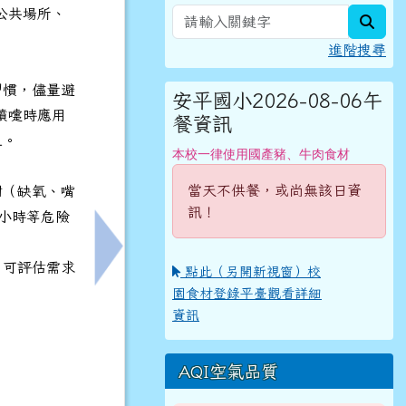
公共場所、
sear
進階搜尋
習慣，儘量避
安平國小2026-08-06午
噴嚏時應用
餐資訊
上。
本校一律使用國產豬、牛肉食材
當天不供餐，或尚無該日資
紺（缺氧、嘴
訊！
小時等危險
下一筆：轉知「臺南市115年中小學柔道對抗
，可評估需求
點此（另開新視窗）校
園食材登錄平臺觀看詳細
資訊
AQI空氣品質