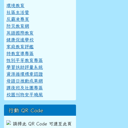
環境教育
社區生活營
反霸凌專頁
防災教育網
英語國際教育
健康促進學校
家庭教育評鑑
特教宣導專區
性別平等教育專區
學習扶助評量系統
資源循環標章認證
母語日推動成果網
課後班及社團專區
校園刊物安平曉風
行動 QR Code