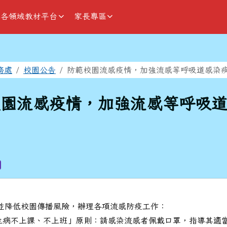
各領域教材平台
家長專區
域
務處
校園公告
防範校園流感疫情，加強流感等呼吸道感染
校園流感疫情，加強流感等呼吸
並降低校園傳播風險，辦理各項流感防疫工作：
「生病不上課、不上班」原則：請感染流感者佩戴口罩，指導其適