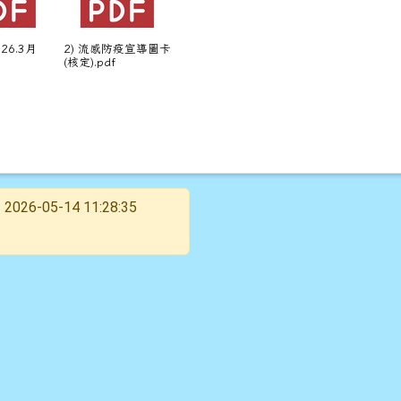
026.3月
2) 流感防疫宣導圖卡
(核定).pdf
2026-05-14 11:28:35