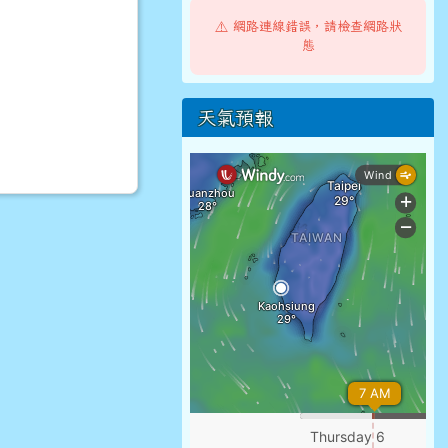
⚠️ 網路連線錯誤，請檢查網路狀
態
天氣預報