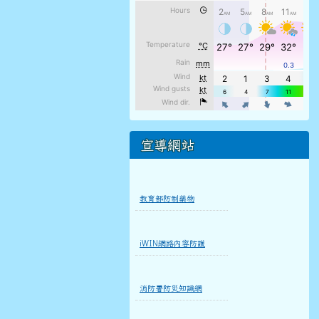
宣導網站
教育部防制藥物
iWIN網路內容防護
消防署防災知識網