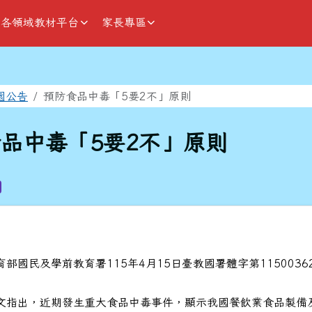
各領域教材平台
家長專區
域
園公告
預防食品中毒「5要2不」原則
品中毒「5要2不」原則
部國民及學前教育署115年4月15日臺教國署體字第1150036
文指出，近期發生重大食品中毒事件，顯示我國餐飲業食品製備