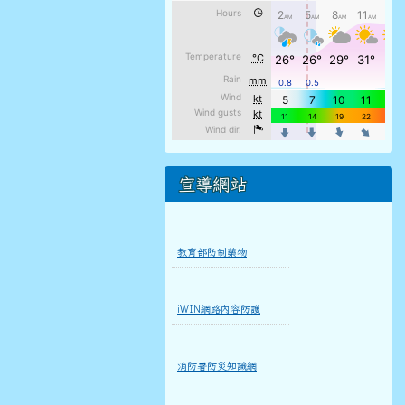
宣導網站
教育部防制藥物
iWIN網路內容防護
消防署防災知識網