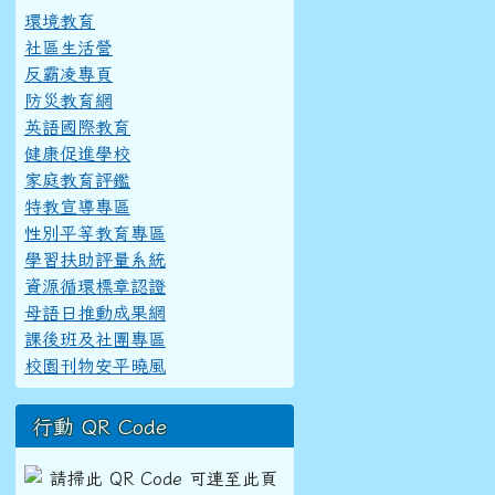
環境教育
社區生活營
反霸凌專頁
防災教育網
英語國際教育
健康促進學校
家庭教育評鑑
特教宣導專區
性別平等教育專區
學習扶助評量系統
資源循環標章認證
母語日推動成果網
課後班及社團專區
校園刊物安平曉風
行動 QR Code