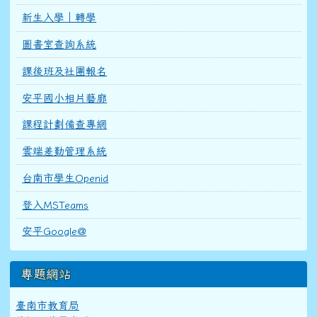
新生入學｜轉學
圖書室查詢系統
課後班及社團報名
安平國小相片藝廊
課程計劃備查專網
雲端差勤管理系統
台南市學生Openid
登入MSTeams
安平Google@
專題網站
臺南市教育局