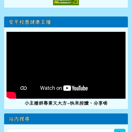
右邊區域內容
安平校園健康主播
小主播群專業又大方~快來按讚、分享喲
站內搜尋