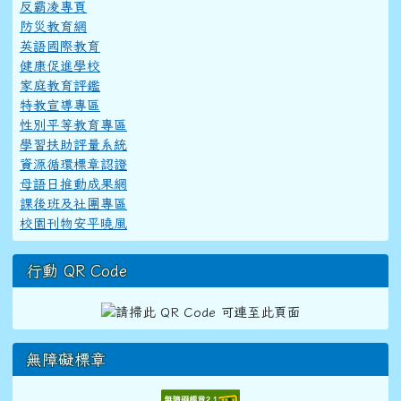
反霸凌專頁
防災教育網
英語國際教育
健康促進學校
家庭教育評鑑
特教宣導專區
性別平等教育專區
學習扶助評量系統
資源循環標章認證
母語日推動成果網
課後班及社團專區
校園刊物安平曉風
行動 QR Code
無障礙標章