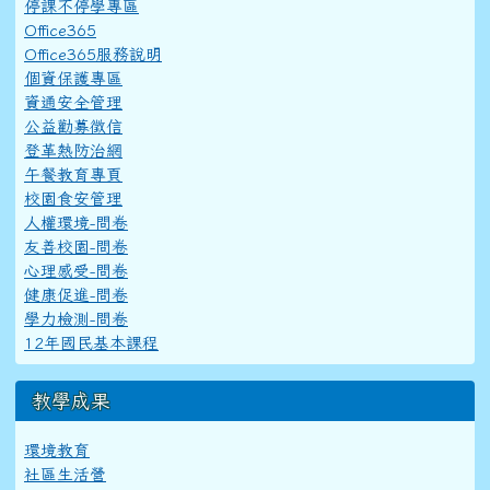
停課不停學專區
Office365
Office365服務說明
個資保護專區
資通安全管理
公益勸募徵信
登革熱防治網
午餐教育專頁
校園食安管理
人權環境-問卷
友善校園-問卷
心理感受-問卷
健康促進-問卷
學力檢測-問卷
12年國民基本課程
教學成果
環境教育
社區生活營