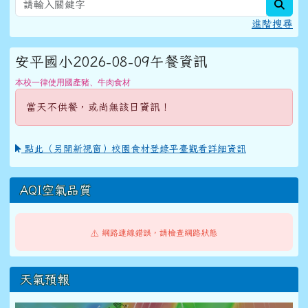
sear
進階搜尋
安平國小2026-08-09午餐資訊
本校一律使用國產豬、牛肉食材
當天不供餐，或尚無該日資訊！
點此（另開新視窗）校園食材登錄平臺觀看詳細資訊
AQI空氣品質
⚠️ 網路連線錯誤，請檢查網路狀態
天氣預報