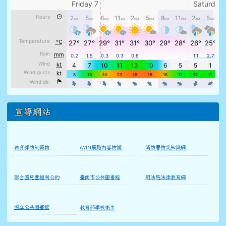
宣導網站
教育部防制藥物
iWIN網路內容防護
消防署防災知識網
聯合國兒童權利公約
臺南市公共圖書館
司法院法律教育網
國立公共圖書館
教育部學校衛生