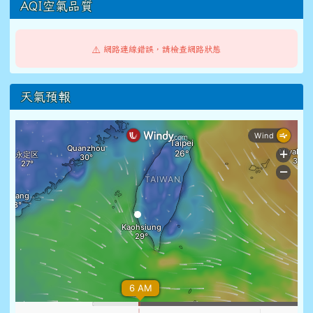
AQI空氣品質
⚠️ 網路連線錯誤，請檢查網路狀態
天氣預報