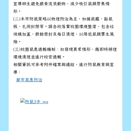
宣導師生避免餵食流浪動物，減少吸引鼠類聚集情
形。
(二)本市防鼠策略以物理防治為主，如捕鼠籠、黏鼠
板、孔洞封閉等。請各校落實校園環境整潔，包含垃
圾桶加蓋、廚餘密封及每日清理，以降低鼠類孳生風
險。
(三)校園鼠患通報機制：如發現異常情形，應即時辦理
環境清理並進行校安通報。
相關資訊可參考附件檔案與連結，進行防鼠教育與宣
導：
都市鼠患防治