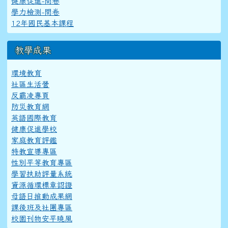
健康促進-問卷
學力檢測-問卷
12年國民基本課程
教學成果
環境教育
社區生活營
反霸凌專頁
防災教育網
英語國際教育
健康促進學校
家庭教育評鑑
特教宣導專區
性別平等教育專區
學習扶助評量系統
資源循環標章認證
母語日推動成果網
課後班及社團專區
校園刊物安平曉風