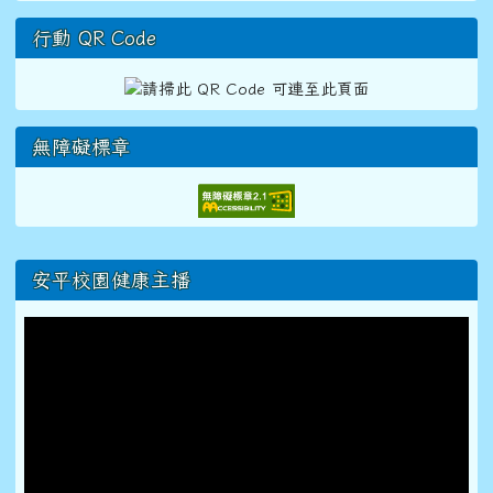
行動 QR Code
無障礙標章
右邊區域內容
安平校園健康主播