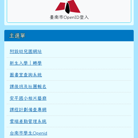
臺南市OpenID登入
主選單
附設幼兒園網站
新生入學｜轉學
圖書室查詢系統
課後班及社團報名
安平國小相片藝廊
課程計劃備查專網
雲端差勤管理系統
台南市學生Openid