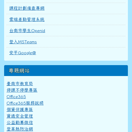
課程計劃備查專網
雲端差勤管理系統
台南市學生Openid
登入MSTeams
安平Google@
專題網站
臺南市教育局
停課不停學專區
Office365
Office365服務說明
個資保護專區
資通安全管理
公益勸募徵信
登革熱防治網