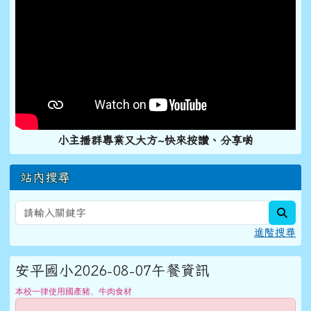
小主播群專業又大方~快來按讚、分享喲
站內搜尋
sear
進階搜尋
安平國小2026-08-07午餐資訊
本校一律使用國產豬、牛肉食材