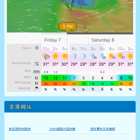
宣導網站
教育部防制藥物
iWIN網路內容防護
消防署防災知識網