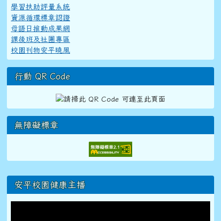
學習扶助評量系統
資源循環標章認證
母語日推動成果網
課後班及社團專區
校園刊物安平曉風
行動 QR Code
無障礙標章
右邊區域內容
安平校園健康主播