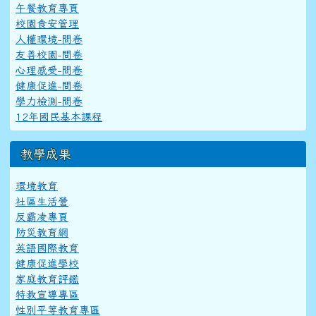
午餐教育專頁
校園食安管理
人權環境-問卷
友善校園-問卷
心理感受-問卷
健康促進-問卷
學力檢測-問卷
12年國民基本課程
教學成果
環境教育
社區生活營
反霸凌專頁
防災教育網
英語國際教育
健康促進學校
家庭教育評鑑
特教宣導專區
性別平等教育專區