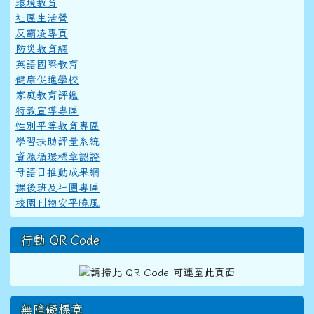
環境教育
社區生活營
反霸凌專頁
防災教育網
英語國際教育
健康促進學校
家庭教育評鑑
特教宣導專區
性別平等教育專區
學習扶助評量系統
資源循環標章認證
母語日推動成果網
課後班及社團專區
校園刊物安平曉風
行動 QR Code
無障礙標章