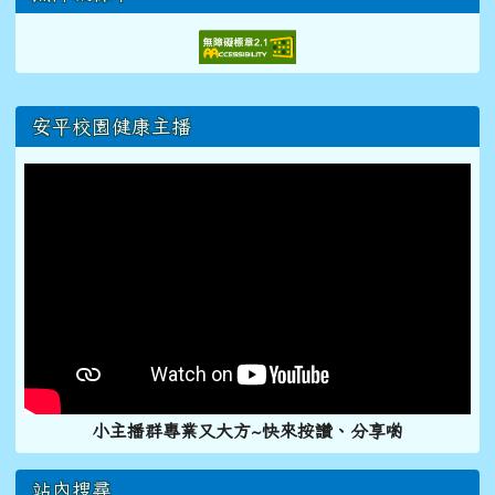
右邊區域內容
安平校園健康主播
小主播群專業又大方~快來按讚、分享喲
站內搜尋