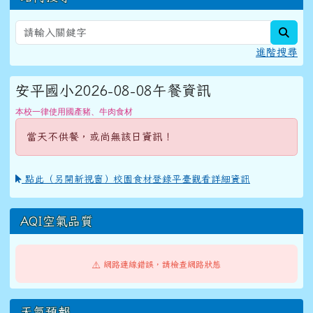
sear
進階搜尋
安平國小2026-08-08午餐資訊
本校一律使用國產豬、牛肉食材
當天不供餐，或尚無該日資訊！
點此（另開新視窗）校園食材登錄平臺觀看詳細資訊
AQI空氣品質
⚠️ 網路連線錯誤，請檢查網路狀態
天氣預報