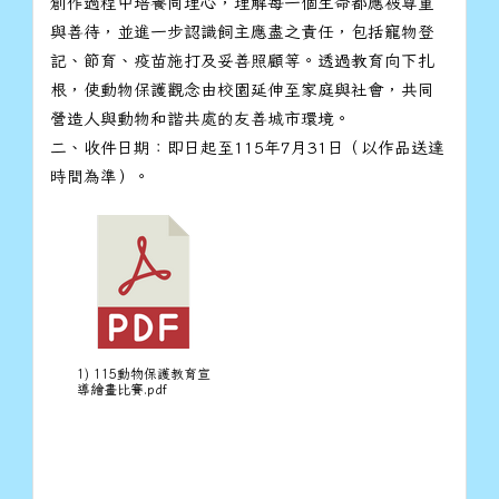
創作過程中培養同理心，理解每一個生命都應被尊重
與善待，並進一步認識飼主應盡之責任，包括寵物登
記、節育、疫苗施打及妥善照顧等。透過教育向下扎
根，使動物保護觀念由校園延伸至家庭與社會，共同
營造人與動物和諧共處的友善城市環境。
二、收件日期：即日起至115年7月31日（以作品送達
時間為準）。
1) 115動物保護教育宣
導繪畫比賽.pdf