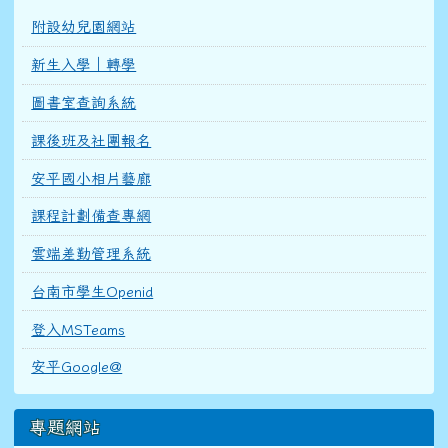
附設幼兒園網站
新生入學｜轉學
圖書室查詢系統
課後班及社團報名
安平國小相片藝廊
課程計劃備查專網
雲端差勤管理系統
台南市學生Openid
登入MSTeams
安平Google@
專題網站