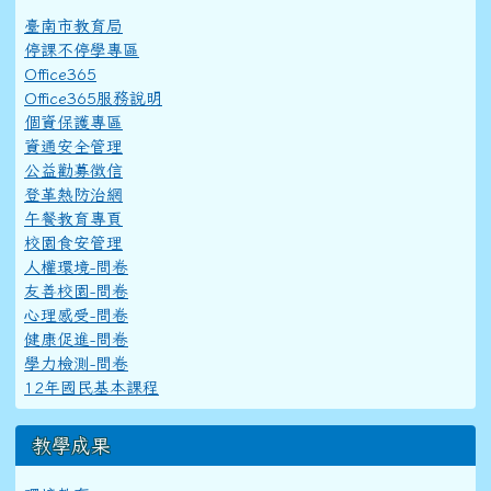
臺南市教育局
停課不停學專區
Office365
Office365服務說明
個資保護專區
資通安全管理
公益勸募徵信
登革熱防治網
午餐教育專頁
校園食安管理
人權環境-問卷
友善校園-問卷
心理感受-問卷
健康促進-問卷
學力檢測-問卷
12年國民基本課程
教學成果