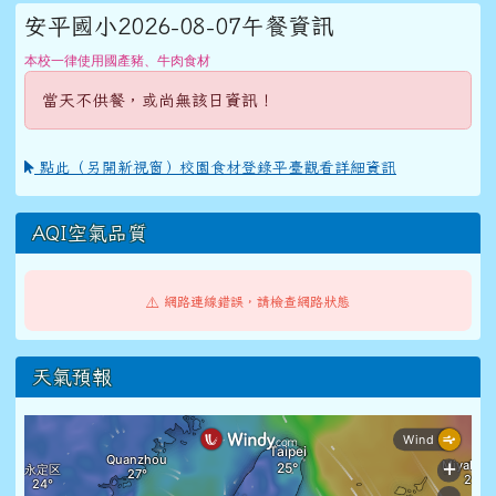
安平國小2026-08-07午餐資訊
本校一律使用國產豬、牛肉食材
當天不供餐，或尚無該日資訊！
點此（另開新視窗）校園食材登錄平臺觀看詳細資訊
AQI空氣品質
⚠️ 網路連線錯誤，請檢查網路狀態
天氣預報