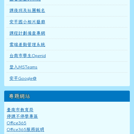
課後班及社團報名
安平國小相片藝廊
課程計劃備查專網
雲端差勤管理系統
台南市學生Openid
登入MSTeams
安平Google@
專題網站
臺南市教育局
停課不停學專區
Office365
Office365服務說明