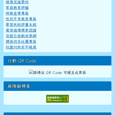
健康促進學校
家庭教育評鑑
特教宣導專區
性別平等教育專區
學習扶助評量系統
資源循環標章認證
母語日推動成果網
課後班及社團專區
校園刊物安平曉風
行動 QR Code
無障礙標章