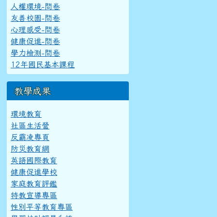
人權環境-問卷
友善校園-問卷
心理感受-問卷
健康促進-問卷
學力檢測-問卷
12年國民基本課程
教學成果
環境教育
社區生活營
反霸凌專頁
防災教育網
英語國際教育
健康促進學校
家庭教育評鑑
特教宣導專區
性別平等教育專區