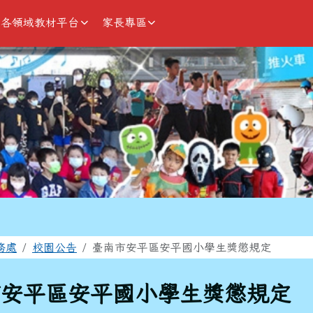
各領域教材平台
家長專區
域
務處
校園公告
臺南市安平區安平國小學生獎懲規定
市安平區安平國小學生獎懲規定