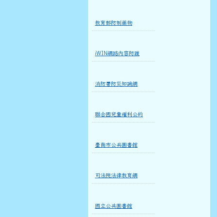
教育部防制藥物
iWIN網路內容防護
消防署防災知識網
聯合國兒童權利公約
臺南市公共圖書館
司法院法律教育網
國立公共圖書館