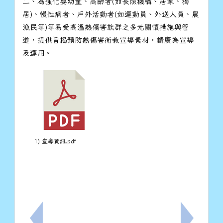
二、為強化嬰幼童、高齡者(如長照機構、居家、獨
居)、慢性病者、戶外活動者(如運動員、外送人員、農
漁民等)等易受高溫熱傷害族群之多元關懷措施與管
道，提供旨揭預防熱傷害衛教宣導素材，請廣為宣導
及運用。
1) 宣導資訊.pdf