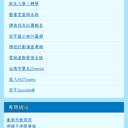
新生入學｜轉學
圖書室查詢系統
課後班及社團報名
安平國小相片藝廊
課程計劃備查專網
雲端差勤管理系統
台南市學生Openid
登入MSTeams
安平Google@
專題網站
臺南市教育局
停課不停學專區