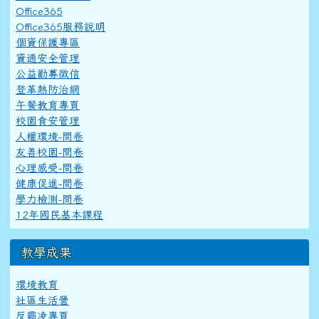
Office365
Office365服務說明
個資保護專區
資通安全管理
公益勸募徵信
登革熱防治網
午餐教育專頁
校園食安管理
人權環境-問卷
友善校園-問卷
心理感受-問卷
健康促進-問卷
學力檢測-問卷
12年國民基本課程
教學成果
環境教育
社區生活營
反霸凌專頁