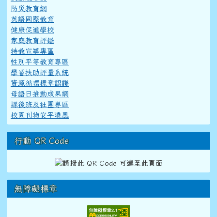
防災教育網
英語國際教育
健康促進學校
家庭教育評鑑
特教宣導專區
性別平等教育專區
學習扶助評量系統
資源循環標章認證
母語日推動成果網
課後班及社團專區
校園刊物安平曉風
行動 QR Code
無障礙標章