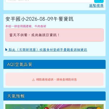
進階搜尋
安平國小2026-08-09午餐資訊
本校一律使用國產豬、牛肉食材
當天不供餐，或尚無該日資訊！
點此（另開新視窗）校園食材登錄平臺觀看詳細資訊
AQI空氣品質
⚠️ 網路連線錯誤，請檢查網路狀態
天氣預報