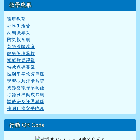
教學成果
環境教育
社區生活營
反霸凌專頁
防災教育網
英語國際教育
健康促進學校
家庭教育評鑑
特教宣導專區
性別平等教育專區
學習扶助評量系統
資源循環標章認證
母語日推動成果網
課後班及社團專區
校園刊物安平曉風
行動 QR Code