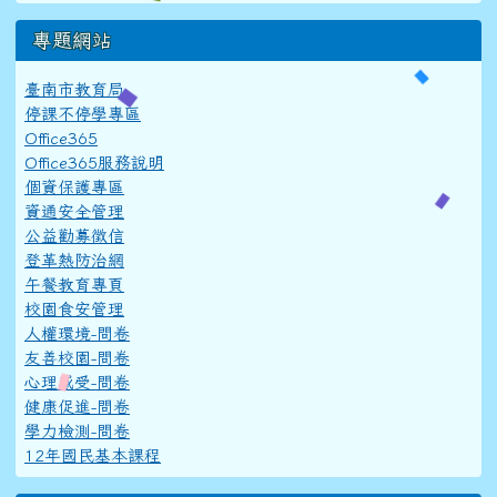
專題網站
臺南市教育局
停課不停學專區
Office365
Office365服務說明
個資保護專區
資通安全管理
公益勸募徵信
登革熱防治網
午餐教育專頁
校園食安管理
人權環境-問卷
友善校園-問卷
心理感受-問卷
健康促進-問卷
學力檢測-問卷
12年國民基本課程