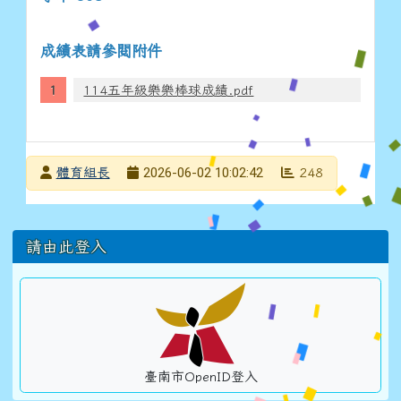
成績表請參閱附件
114五年級樂樂棒球成績.pdf
發布者
2026-06-02 10:02:42
體育組長
248
發布日期
瀏覽次數
左邊區域內容
請由此登入
臺南市OpenID登入