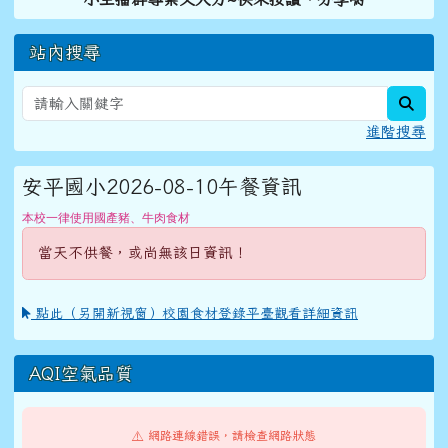
站內搜尋
sear
進階搜尋
安平國小2026-08-10午餐資訊
本校一律使用國產豬、牛肉食材
當天不供餐，或尚無該日資訊！
點此（另開新視窗）校園食材登錄平臺觀看詳細資訊
AQI空氣品質
⚠️ 網路連線錯誤，請檢查網路狀態