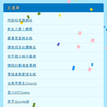
主選單
附設幼兒園網站
新生入學｜轉學
圖書室查詢系統
課後班及社團報名
安平國小相片藝廊
課程計劃備查專網
雲端差勤管理系統
台南市學生Openid
登入MSTeams
安平Google@