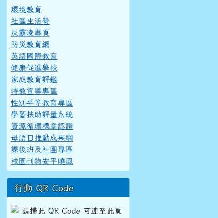
環境教育
社區生活營
反霸凌專頁
防災教育網
英語國際教育
健康促進學校
家庭教育評鑑
特教宣導專區
性別平等教育專區
學習扶助評量系統
資源循環標章認證
母語日推動成果網
課後班及社團專區
校園刊物安平曉風
行動 QR Code