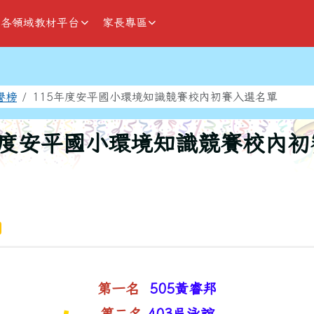
各領域教材平台
家長專區
域
譽榜
115年度安平國小環境知識競賽校內初賽入選名單
年度安平國小環境知識競賽校內
第一名
505黃睿邦
第二名
403吳泳誼