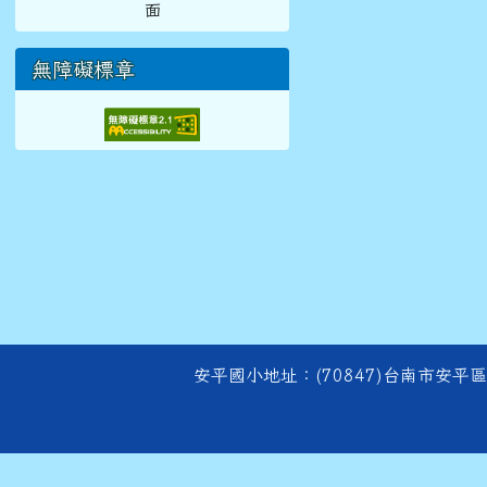
無障礙標章
頁尾區域內容
安平國小地址：(70847)台南市安平區