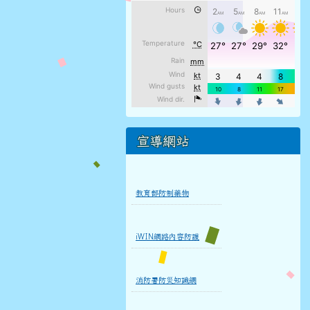
宣導網站
教育部防制藥物
iWIN網路內容防護
消防署防災知識網