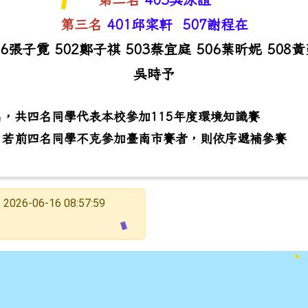
第三名
401邱寀軒 507謝程在
06張子霓 502鄭子祺 503蔡宜庭 506葉昕妮 508黃
吳時予
，共四名同學代表本校參加115年度環境知識賽
，若前四名同學不克參加臺南市賽者，則依序遞補參賽
2026-06-16 08:57:59