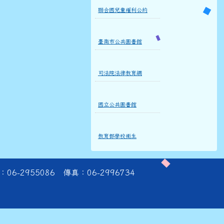
聯合國兒童權利公約
臺南市公共圖書館
司法院法律教育網
國立公共圖書館
教育部學校衛生
06-2955086 傳真：06-2996734