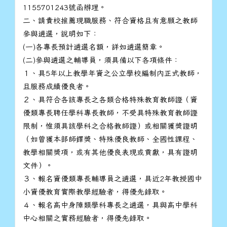
1155701243號函辦理。
二、請貴校推薦現職服務、符合資格且有意願之教師
參與遴選，說明如下：
(一)各專長預計遴選名額，詳如遴選簡章。
(二)參與遴選之輔導員，須具備以下各項條件：
１、具5年以上教學年資之公立學校編制內正式教師，
且服務成績優良者。
２、具符合各該專長之各類合格特殊教育教師證（資
優類專長聘任學科專長教師，不受具特殊教育教師證
限制，惟須具該學科之合格教師證）或相關獲獎證明
（如曾獲本部師鐸獎、特殊優良教師、全國性課程、
教學相關獎項，或有其他優良表現或貢獻，具有證明
文件）。
３、報名資優類專長輔導員之遴選，具近2年教授國中
小資優教育實際教學經驗者，得優先錄取。
４、報名高中身障類學科專長之遴選，具與高中學科
中心相關之實務經驗者，得優先錄取。