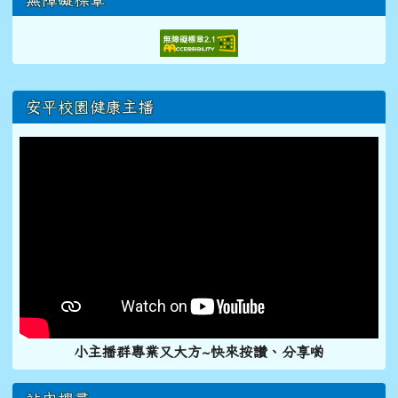
右邊區域內容
安平校園健康主播
小主播群專業又大方~快來按讚、分享喲