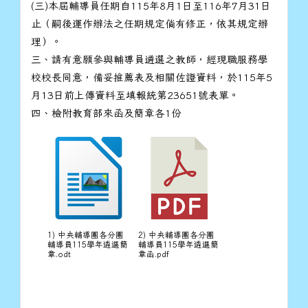
(三)本屆輔導員任期自115年8月1日至116年7月31日
止（嗣後運作辦法之任期規定倘有修正，依其規定辦
理）。
三、請有意願參與輔導員遴選之教師，經現職服務學
校校長同意，備妥推薦表及相關佐證資料，於115年5
月13日前上傳資料至填報統第23651號表單。
四、檢附教育部來函及簡章各1份
1) 中央輔導團各分團
2) 中央輔導團各分團
輔導員115學年遴選簡
輔導員115學年遴選簡
章.odt
章函.pdf