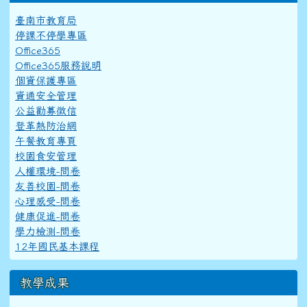
臺南市教育局
停課不停學專區
Office365
Office365服務說明
個資保護專區
資通安全管理
公益勸募徵信
登革熱防治網
午餐教育專頁
校園食安管理
人權環境-問卷
友善校園-問卷
心理感受-問卷
健康促進-問卷
學力檢測-問卷
12年國民基本課程
教學成果