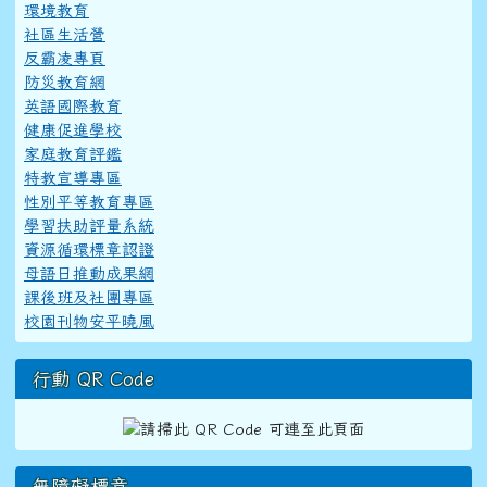
環境教育
社區生活營
反霸凌專頁
防災教育網
英語國際教育
健康促進學校
家庭教育評鑑
特教宣導專區
性別平等教育專區
學習扶助評量系統
資源循環標章認證
母語日推動成果網
課後班及社團專區
校園刊物安平曉風
行動 QR Code
無障礙標章