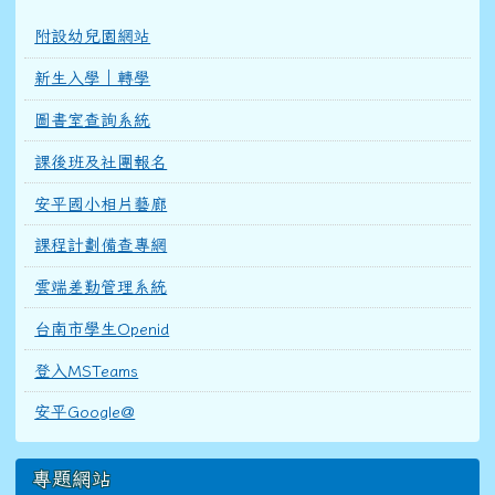
附設幼兒園網站
新生入學｜轉學
圖書室查詢系統
課後班及社團報名
安平國小相片藝廊
課程計劃備查專網
雲端差勤管理系統
台南市學生Openid
登入MSTeams
安平Google@
專題網站