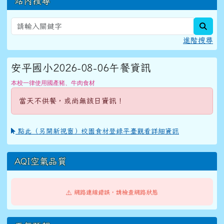
站內搜尋
sear
進階搜尋
安平國小2026-08-06午餐資訊
本校一律使用國產豬、牛肉食材
當天不供餐，或尚無該日資訊！
點此（另開新視窗）校園食材登錄平臺觀看詳細資訊
AQI空氣品質
⚠️ 網路連線錯誤，請檢查網路狀態