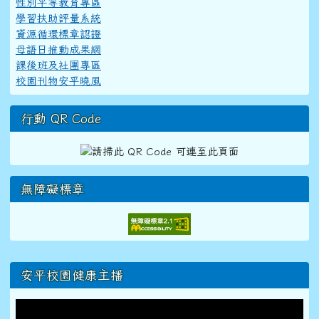
性別平等教育專區
學習扶助評量系統
資源循環標章認證
母語日推動成果網
課後班及社團專區
校園刊物安平曉風
行動 QR Code
無障礙標章
右邊區域內容
安平校園健康主播