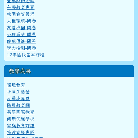
登革熱防治網
午餐教育專頁
校園食安管理
人權環境-問卷
友善校園-問卷
心理感受-問卷
健康促進-問卷
學力檢測-問卷
12年國民基本課程
教學成果
環境教育
社區生活營
反霸凌專頁
防災教育網
英語國際教育
健康促進學校
家庭教育評鑑
特教宣導專區