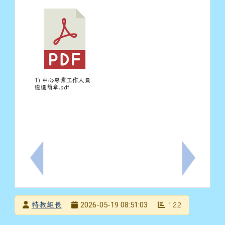
1) 中心專業工作人員
遴選簡章.pdf
上一筆：轉知教育部辦理「115學年度教育部身心障礙
下一筆：轉
發布者
2026-05-19 08:51:03
特教組長
122
發布日期
瀏覽次數