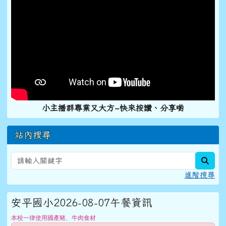
小主播群專業又大方~快來按讚、分享喲
站內搜尋
sear
進階搜尋
安平國小2026-08-07午餐資訊
本校一律使用國產豬、牛肉食材