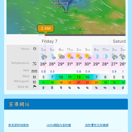
宣導網站
教育部防制藥物
iWIN網路內容防護
消防署防災知識網