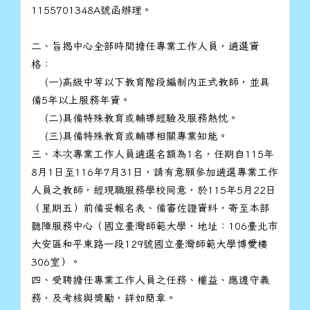
1155701348A號函辦理。
二、旨揭中心全部時間擔任專業工作人員，遴選資
格：
(一)高級中等以下教育階段編制內正式教師，並具
備5年以上服務年資。
(二)具備特殊教育或輔導經驗及服務熱忱。
(三)具備特殊教育或輔導相關專業知能。
三、本次專業工作人員遴選名額為1名，任期自115年
8月1日至116年7月31日，請有意願參加遴選專業工作
人員之教師，經現職服務學校同意，於115年5月22日
（星期五）前備妥報名表、備審佐證資料，寄至本部
聽障服務中心（國立臺灣師範大學，地址：106臺北市
大安區和平東路一段129號國立臺灣師範大學博愛樓
306室）。
四、受聘擔任專業工作人員之任務、權益、應遵守義
務，及考核與獎勵，詳如簡章。