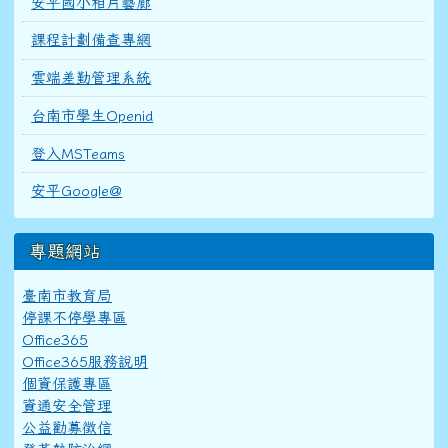
安平國小相片藝廊
課程計劃備查專網
雲端差勤管理系統
台南市學生Openid
登入MSTeams
安平Google@
專題網站
臺南市教育局
停課不停學專區
Office365
Office365服務說明
個資保護專區
資通安全管理
公益勸募徵信