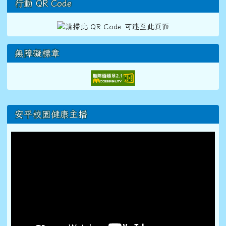
行動 QR Code
無障礙標章
右邊區域內容
安平校園健康主播