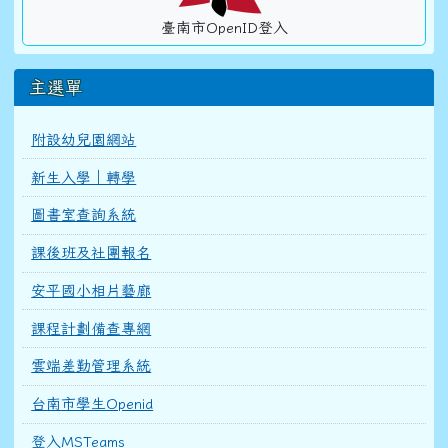
臺南市OpenID登入
主選單
附設幼兒園網站
新生入學｜轉學
圖書室查詢系統
課後班及社團報名
安平國小相片藝廊
課程計劃備查專網
雲端差勤管理系統
台南市學生Openid
登入MSTeams