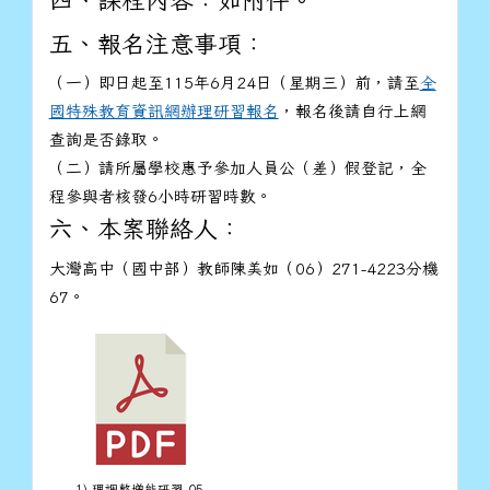
四、課程內容：如附件。
五、報名注意事項：
（一）即日起至115年6月24日（星期三）前，請至
全
國特殊教育資訊網辦理研習報名
，報名後請自行上網
查詢是否錄取。
（二）請所屬學校惠予參加人員公（差）假登記，全
程參與者核發6小時研習時數。
六、本案聯絡人：
大灣高中（國中部）教師陳美如（06）271-4223分機
67。
1) 理調整增能研習-05