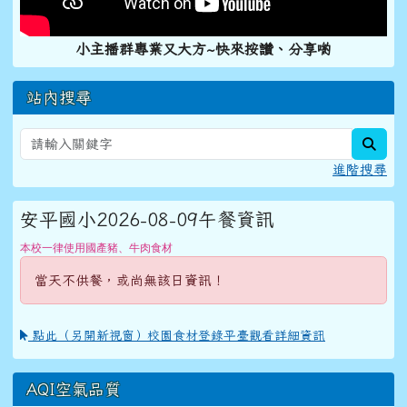
小主播群專業又大方~快來按讚、分享喲
站內搜尋
sear
進階搜尋
安平國小2026-08-09午餐資訊
本校一律使用國產豬、牛肉食材
當天不供餐，或尚無該日資訊！
點此（另開新視窗）校園食材登錄平臺觀看詳細資訊
AQI空氣品質