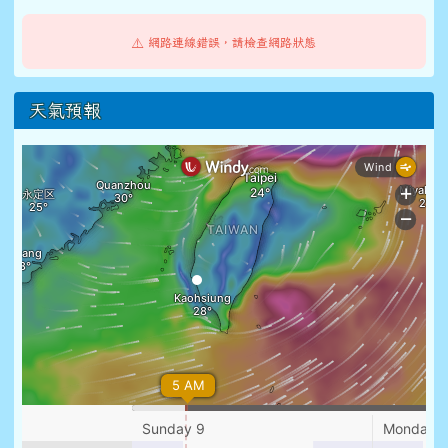
⚠️ 網路連線錯誤，請檢查網路狀態
天氣預報