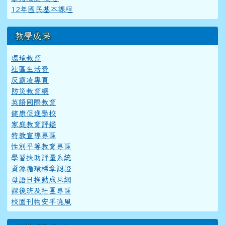
12年國民基本課程
教學成果
環境教育
社區生活營
反霸凌專頁
防災教育網
英語國際教育
健康促進學校
家庭教育評鑑
特教宣導專區
性別平等教育專區
學習扶助評量系統
資源循環標章認證
母語日推動成果網
課後班及社團專區
校園刊物安平曉風