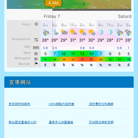
宣導網站
教育部防制藥物
iWIN網路內容防護
消防署防災知識網
聯合國兒童權利公約
臺南市公共圖書館
司法院法律教育網