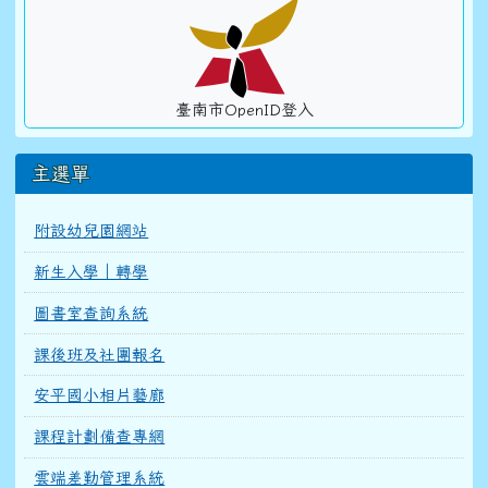
臺南市OpenID登入
主選單
附設幼兒園網站
新生入學｜轉學
圖書室查詢系統
課後班及社團報名
安平國小相片藝廊
課程計劃備查專網
雲端差勤管理系統