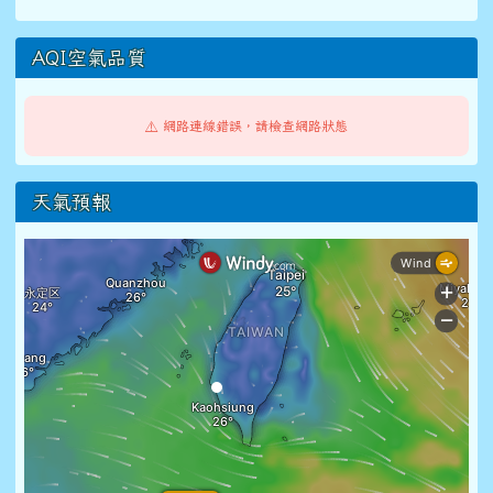
AQI空氣品質
⚠️ 網路連線錯誤，請檢查網路狀態
天氣預報