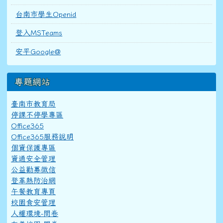
台南市學生Openid
登入MSTeams
安平Google@
專題網站
臺南市教育局
停課不停學專區
Office365
Office365服務說明
個資保護專區
資通安全管理
公益勸募徵信
登革熱防治網
午餐教育專頁
校園食安管理
人權環境-問卷