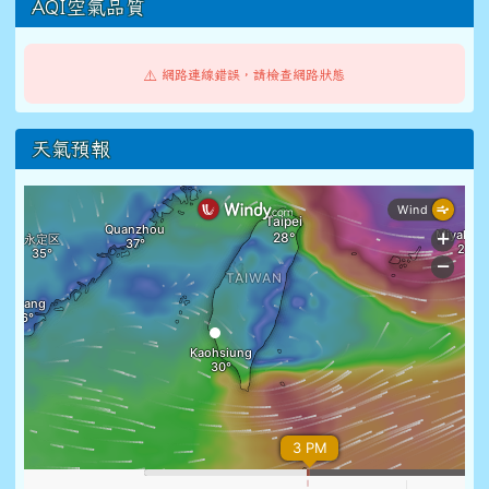
AQI空氣品質
⚠️ 網路連線錯誤，請檢查網路狀態
天氣預報