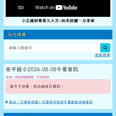
小主播群專業又大方~快來按讚、分享喲
站內搜尋
sear
進階搜尋
安平國小2026-08-08午餐資訊
本校一律使用國產豬、牛肉食材
當天不供餐，或尚無該日資訊！
點此（另開新視窗）校園食材登錄平臺觀看詳細資訊