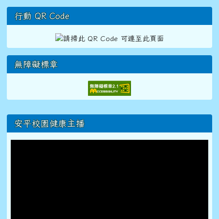
行動 QR Code
無障礙標章
右邊區域內容
安平校園健康主播