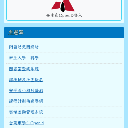
臺南市OpenID登入
主選單
附設幼兒園網站
新生入學｜轉學
圖書室查詢系統
課後班及社團報名
安平國小相片藝廊
課程計劃備查專網
雲端差勤管理系統
台南市學生Openid