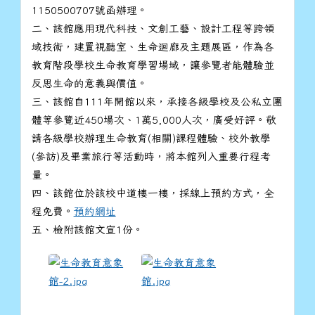
1150500707號函辦理。
二、該館應用現代科技、文創工藝、設計工程等跨領
域技術，建置視聽室、生命迴廊及主題展區，作為各
教育階段學校生命教育學習場域，讓參覽者能體驗並
反思生命的意義與價值。
三、該館自111年開館以來，承接各級學校及公私立團
體等參覽近450場次、1萬5,000人次，廣受好評。敬
請各級學校辦理生命教育(相關)課程體驗、校外教學
(參訪)及畢業旅行等活動時，將本館列入重要行程考
量。
四、該館位於該校中道樓一樓，採線上預約方式，全
程免費。
預約網址
五、檢附該館文宣1份。