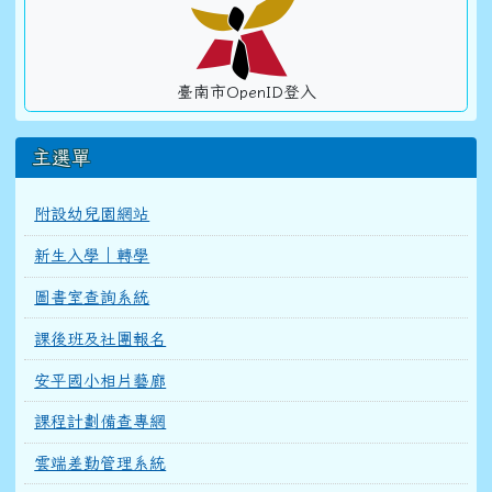
臺南市OpenID登入
主選單
附設幼兒園網站
新生入學｜轉學
圖書室查詢系統
課後班及社團報名
安平國小相片藝廊
課程計劃備查專網
雲端差勤管理系統