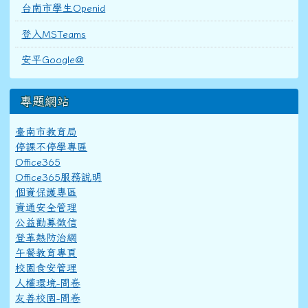
台南市學生Openid
登入MSTeams
安平Google@
專題網站
臺南市教育局
停課不停學專區
Office365
Office365服務說明
個資保護專區
資通安全管理
公益勸募徵信
登革熱防治網
午餐教育專頁
校園食安管理
人權環境-問卷
友善校園-問卷