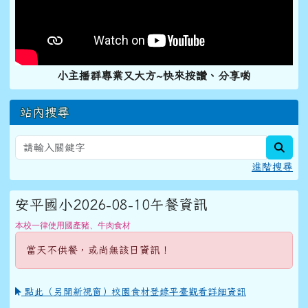
小主播群專業又大方~快來按讚、分享喲
站內搜尋
sear
進階搜尋
安平國小2026-08-10午餐資訊
本校一律使用國產豬、牛肉食材
當天不供餐，或尚無該日資訊！
點此（另開新視窗）校園食材登錄平臺觀看詳細資訊