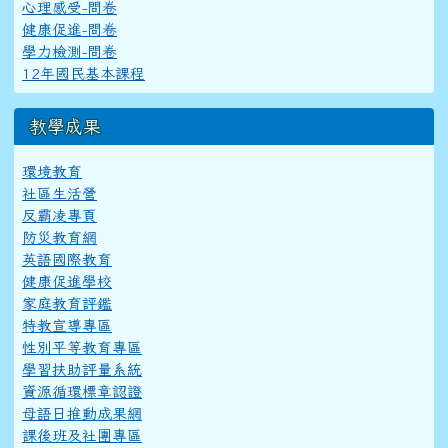
心理感受-問卷
健康促進-問卷
學力檢測-問卷
12年國民基本課程
教學成果
環境教育
社區生活營
反霸凌專頁
防災教育網
英語國際教育
健康促進學校
家庭教育評鑑
特教宣導專區
性別平等教育專區
學習扶助評量系統
資源循環標章認證
母語日推動成果網
課後班及社團專區