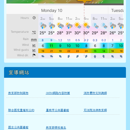
宣導網站
教育部防制藥物
iWIN網路內容防護
消防署防災知識網
聯合國兒童權利公約
臺南市公共圖書館
司法院法律教育網
國立公共圖書館
教育部學校衛生