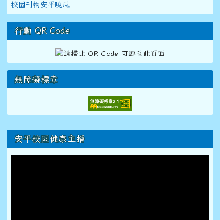
校園刊物安平曉風
行動 QR Code
無障礙標章
右邊區域內容
安平校園健康主播