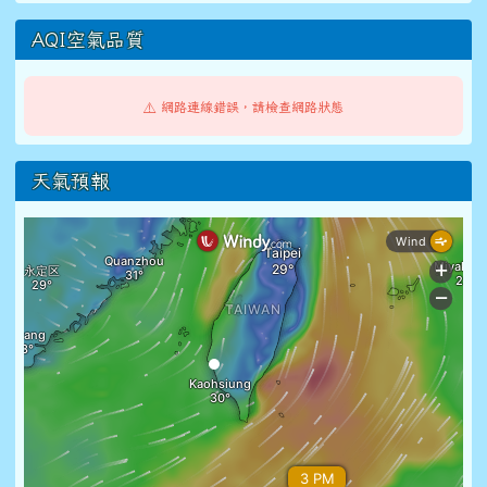
AQI空氣品質
⚠️ 網路連線錯誤，請檢查網路狀態
天氣預報