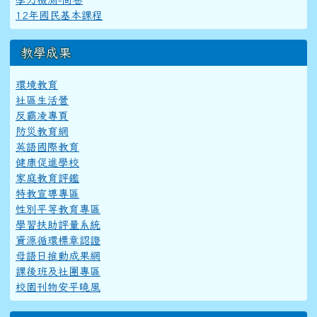
12年國民基本課程
教學成果
環境教育
社區生活營
反霸凌專頁
防災教育網
英語國際教育
健康促進學校
家庭教育評鑑
特教宣導專區
性別平等教育專區
學習扶助評量系統
資源循環標章認證
母語日推動成果網
課後班及社團專區
校園刊物安平曉風