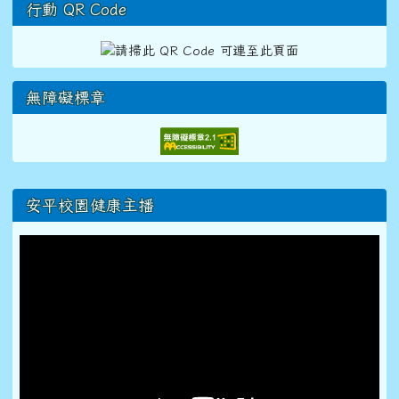
行動 QR Code
無障礙標章
右邊區域內容
安平校園健康主播