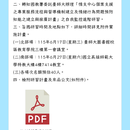
二、轉知國教署委託臺師大辦理「情支中心個案支援
之專業服務流程與督導機制建立及情緒行為問題預防
知能之建立與推廣計畫」之自我監控進階研習。
三、旨揭研習時間及地點如下，詳細時間詳見附件實
施計畫。
(一)北部場：115年6月17日(星期三) 臺師大圖書館校
區教育學院三樓第一會議室。
(二)南部場：115年6月27日(星期六)國立高雄師範大
學特教大樓4樓7414教室。
(三)各場次名額預估40人。
四、檢附研習計畫及來函公文(如附件)。