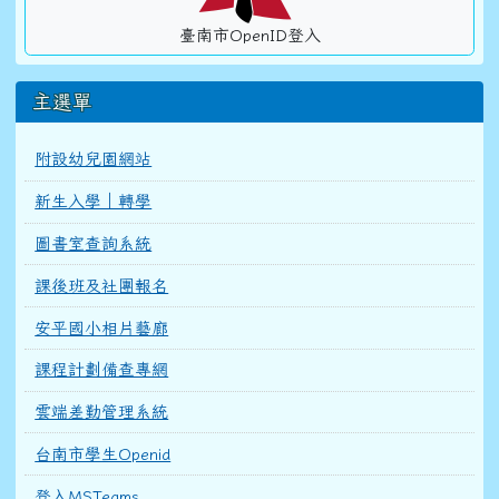
臺南市OpenID登入
主選單
附設幼兒園網站
新生入學｜轉學
圖書室查詢系統
課後班及社團報名
安平國小相片藝廊
課程計劃備查專網
雲端差勤管理系統
台南市學生Openid
登入MSTeams