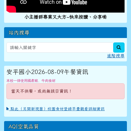
小主播群專業又大方~快來按讚、分享喲
站內搜尋
sear
進階搜尋
安平國小2026-08-09午餐資訊
本校一律使用國產豬、牛肉食材
當天不供餐，或尚無該日資訊！
點此（另開新視窗）校園食材登錄平臺觀看詳細資訊
AQI空氣品質