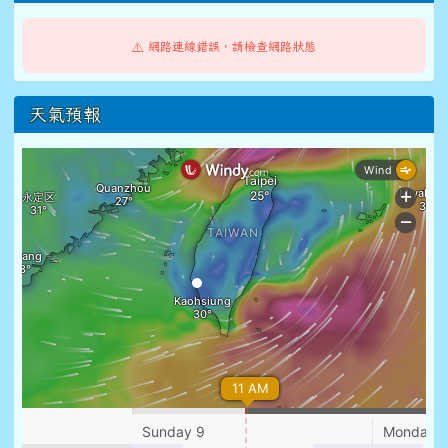
⚠️ 網路連線錯誤，請檢查網路狀態
天氣預報