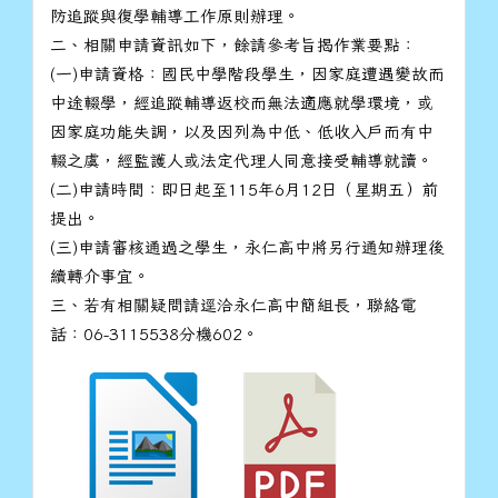
防追蹤與復學輔導工作原則辦理。
二、相關申請資訊如下，餘請參考旨揭作業要點：
(一)申請資格：國民中學階段學生，因家庭遭遇變故而
中途輟學，經追蹤輔導返校而無法適應就學環境，或
因家庭功能失調，以及因列為中低、低收入戶而有中
輟之虞，經監護人或法定代理人同意接受輔導就讀。
(二)申請時間：即日起至115年6月12日（星期五）前
提出。
(三)申請審核通過之學生，永仁高中將另行通知辦理後
續轉介事宜。
三、若有相關疑問請逕洽永仁高中簡組長，聯絡電
話：06-3115538分機602。