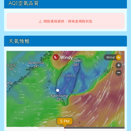
AQI空氣品質
⚠️ 網路連線錯誤，請檢查網路狀態
天氣預報