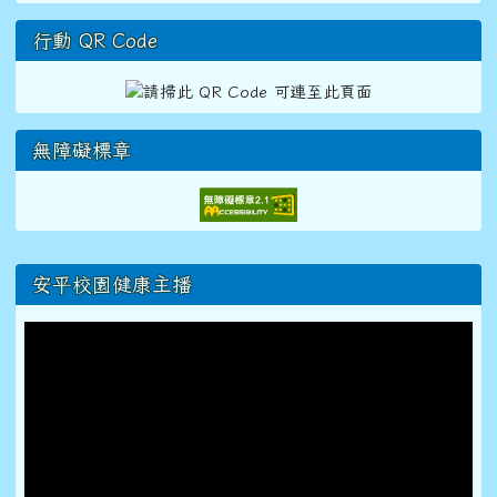
行動 QR Code
無障礙標章
右邊區域內容
安平校園健康主播