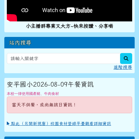
小主播群專業又大方~快來按讚、分享喲
站內搜尋
sear
進階搜尋
安平國小2026-08-09午餐資訊
本校一律使用國產豬、牛肉食材
當天不供餐，或尚無該日資訊！
點此（另開新視窗）校園食材登錄平臺觀看詳細資訊