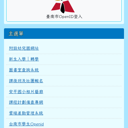
臺南市OpenID登入
主選單
附設幼兒園網站
新生入學｜轉學
圖書室查詢系統
課後班及社團報名
安平國小相片藝廊
課程計劃備查專網
雲端差勤管理系統
台南市學生Openid