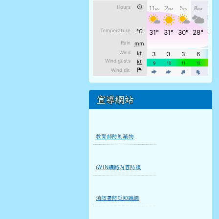
宣導網站
教育部防制藥物
iWIN網路內容防護
消防署防災知識網