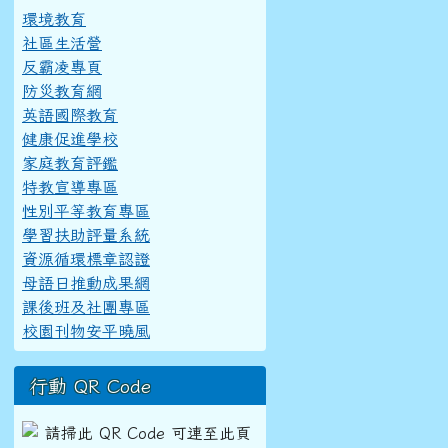
環境教育
社區生活營
反霸凌專頁
防災教育網
英語國際教育
健康促進學校
家庭教育評鑑
特教宣導專區
性別平等教育專區
學習扶助評量系統
資源循環標章認證
母語日推動成果網
課後班及社團專區
校園刊物安平曉風
行動 QR Code