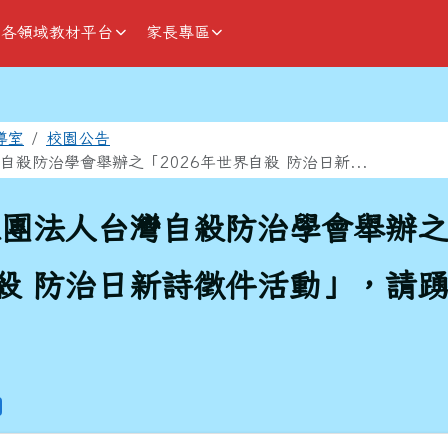
各領域教材平台
家長專區
域
導室
校園公告
殺防治學會舉辦之「2026年世界自殺 防治日新...
團法人台灣自殺防治學會舉辦之「
殺 防治日新詩徵件活動」，請