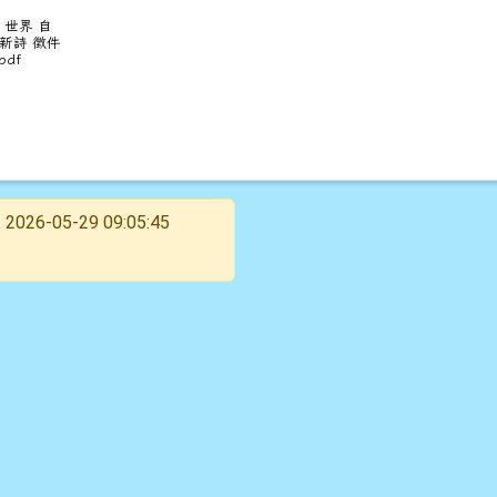
年 世界 自
 新詩 徵件
pdf
2026-05-29 09:05:45