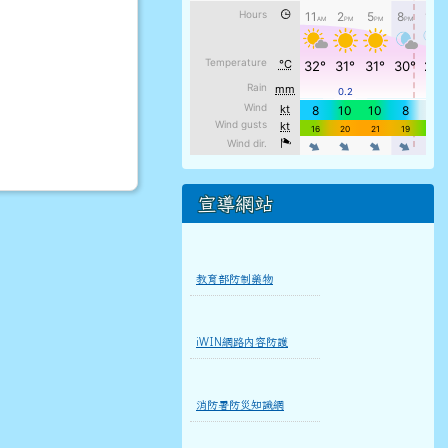
宣導網站
教育部防制藥物
iWIN網路內容防護
消防署防災知識網