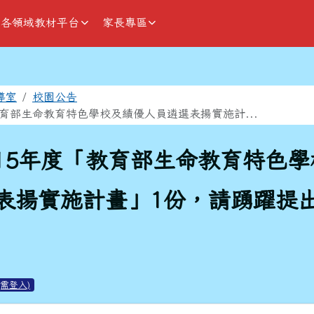
各領域教材平台
家長專區
域
導室
校園公告
教育部生命教育特色學校及績優人員遴選表揚實施計...
15年度「教育部生命教育特色
表揚實施計畫」1份，請踴躍提
需登入)