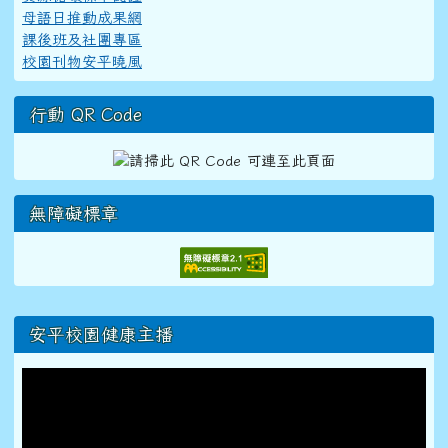
母語日推動成果網
課後班及社團專區
校園刊物安平曉風
行動 QR Code
無障礙標章
右邊區域內容
安平校園健康主播