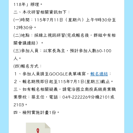
118年」辦理。
二、本次研習相關資訊如下：
(一)時間：115年7月11日（星期六）上午9時30分至
12時30分。
(二)地點：採線上視訊研習(完成報名後，群組中有相
關會議連結）。
(三)參加人員：以家長為主，預計參加人數60-100
人。
(四)報名方式：
１、參加人員請至GOOGLE表單填寫，
報名連結
：
２、報名期限即日起至115年7月1日(星期三)截止。
三、如有報名相關疑義，請電洽國立南投高級商業職
業學校：蔡主任，電話：049-2222269分機2101或
2103。
四、檢附實施計畫1份。