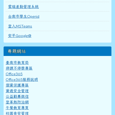
雲端差勤管理系統
台南市學生Openid
登入MSTeams
安平Google@
專題網站
臺南市教育局
停課不停學專區
Office365
Office365服務說明
個資保護專區
資通安全管理
公益勸募徵信
登革熱防治網
午餐教育專頁
校園食安管理