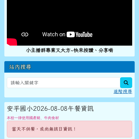
小主播群專業又大方~快來按讚、分享喲
站內搜尋
sear
進階搜尋
安平國小2026-08-08午餐資訊
本校一律使用國產豬、牛肉食材
當天不供餐，或尚無該日資訊！