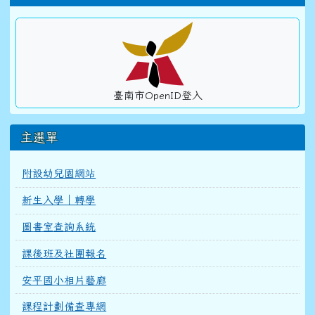
臺南市OpenID登入
主選單
附設幼兒園網站
新生入學｜轉學
圖書室查詢系統
課後班及社團報名
安平國小相片藝廊
課程計劃備查專網