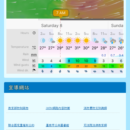
宣導網站
教育部防制藥物
iWIN網路內容防護
消防署防災知識網
聯合國兒童權利公約
臺南市公共圖書館
司法院法律教育網