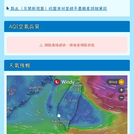
點此（另開新視窗）校園食材登錄平臺觀看詳細資訊
AQI空氣品質
⚠️ 網路連線錯誤，請檢查網路狀態
天氣預報