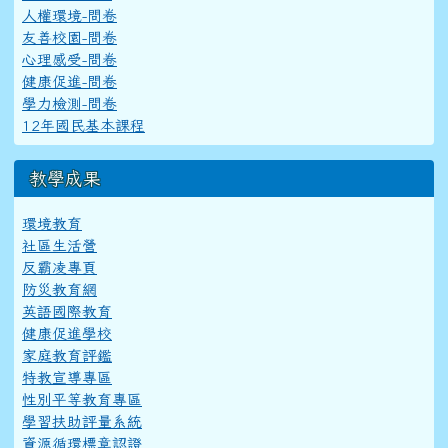
人權環境-問卷
友善校園-問卷
心理感受-問卷
健康促進-問卷
學力檢測-問卷
12年國民基本課程
教學成果
環境教育
社區生活營
反霸凌專頁
防災教育網
英語國際教育
健康促進學校
家庭教育評鑑
特教宣導專區
性別平等教育專區
學習扶助評量系統
資源循環標章認證