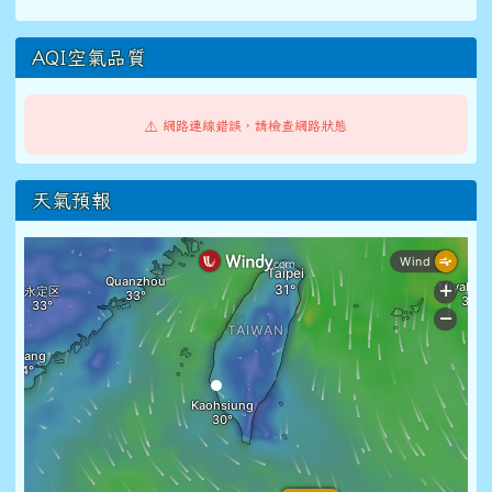
AQI空氣品質
⚠️ 網路連線錯誤，請檢查網路狀態
天氣預報