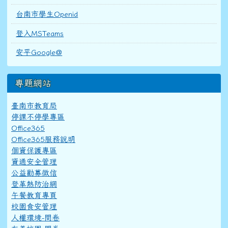
台南市學生Openid
登入MSTeams
安平Google@
專題網站
臺南市教育局
停課不停學專區
Office365
Office365服務說明
個資保護專區
資通安全管理
公益勸募徵信
登革熱防治網
午餐教育專頁
校園食安管理
人權環境-問卷