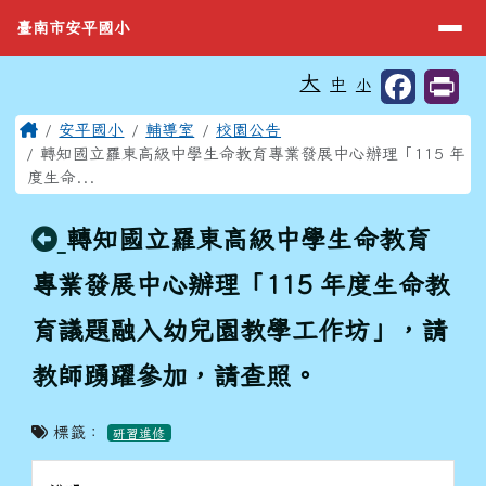
臺南市安平國小
導覽列
跳至主內容區
臺南市安平國小
工具列
大
中
小
⏸
頁尾區域
主內容區域
Home
安平國小
輔導室
校園公告
轉知國立羅東高級中學生命教育專業發展中心辦理「115 年
度生命...
回上頁
轉知國立羅東高級中學生命教育
專業發展中心辦理「115 年度生命教
育議題融入幼兒園教學工作坊」，請
教師踴躍參加，請查照。
標籤：
研習進修