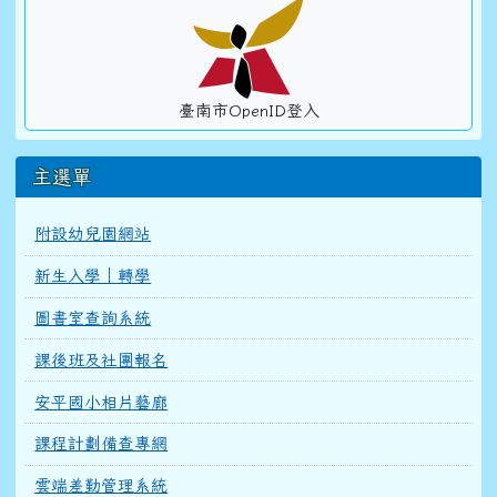
臺南市OpenID登入
主選單
附設幼兒園網站
新生入學｜轉學
圖書室查詢系統
課後班及社團報名
安平國小相片藝廊
課程計劃備查專網
雲端差勤管理系統