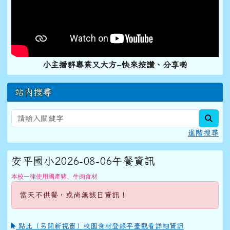
小主播群專業又大方~快來按讚、分享喲
站內搜尋
sear
進階搜尋
安平國小2026-08-06午餐資訊
本校一律使用國產豬、牛肉食材
當天不供餐，或尚無該日資訊！
點此（另開新視窗）校園食材登錄平臺觀看詳細資訊