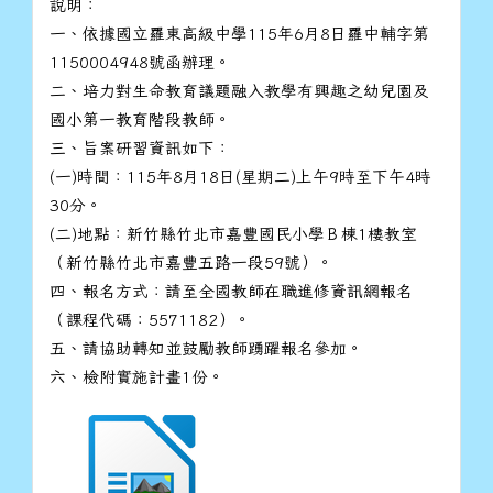
說明：
一、依據國立羅東高級中學115年6月8日羅中輔字第
1150004948號函辦理。
二、培力對生命教育議題融入教學有興趣之幼兒園及
國小第一教育階段教師。
三、旨案研習資訊如下：
(一)時間：115年8月18日(星期二)上午9時至下午4時
30分。
(二)地點：新竹縣竹北市嘉豐國民小學Ｂ棟1樓教室
（新竹縣竹北市嘉豐五路一段59號）。
四、報名方式：請至全國教師在職進修資訊網報名
（課程代碼：5571182）。
五、請協助轉知並鼓勵教師踴躍報名參加。
六、檢附實施計畫1份。