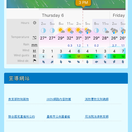
宣導網站
教育部防制藥物
iWIN網路內容防護
消防署防災知識網
聯合國兒童權利公約
臺南市公共圖書館
司法院法律教育網