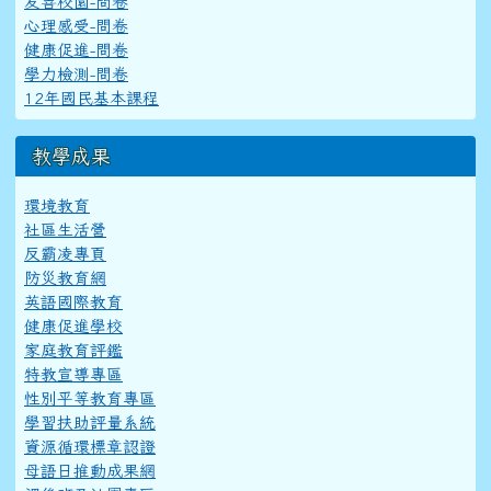
友善校園-問卷
心理感受-問卷
健康促進-問卷
學力檢測-問卷
12年國民基本課程
教學成果
環境教育
社區生活營
反霸凌專頁
防災教育網
英語國際教育
健康促進學校
家庭教育評鑑
特教宣導專區
性別平等教育專區
學習扶助評量系統
資源循環標章認證
母語日推動成果網