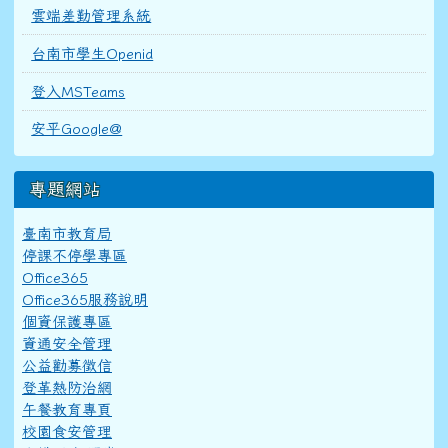
雲端差勤管理系統
台南市學生Openid
登入MSTeams
安平Google@
專題網站
臺南市教育局
停課不停學專區
Office365
Office365服務說明
個資保護專區
資通安全管理
公益勸募徵信
登革熱防治網
午餐教育專頁
校園食安管理