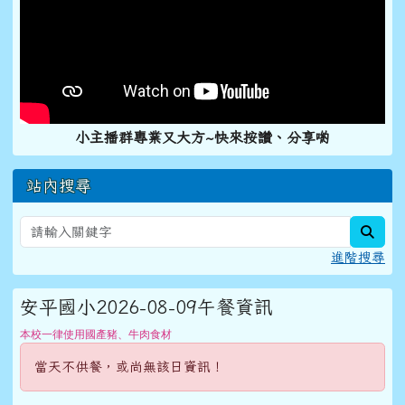
小主播群專業又大方~快來按讚、分享喲
站內搜尋
sear
進階搜尋
安平國小2026-08-09午餐資訊
本校一律使用國產豬、牛肉食材
當天不供餐，或尚無該日資訊！