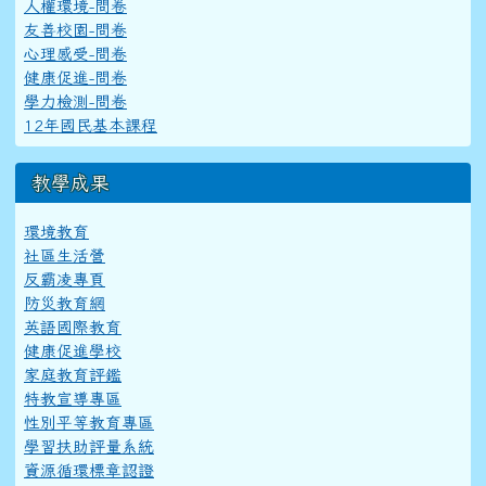
人權環境-問卷
友善校園-問卷
心理感受-問卷
健康促進-問卷
學力檢測-問卷
12年國民基本課程
教學成果
環境教育
社區生活營
反霸凌專頁
防災教育網
英語國際教育
健康促進學校
家庭教育評鑑
特教宣導專區
性別平等教育專區
學習扶助評量系統
資源循環標章認證