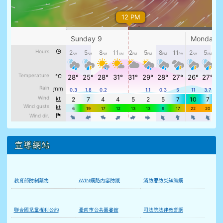
宣導網站
教育部防制藥物
iWIN網路內容防護
消防署防災知識網
聯合國兒童權利公約
臺南市公共圖書館
司法院法律教育網