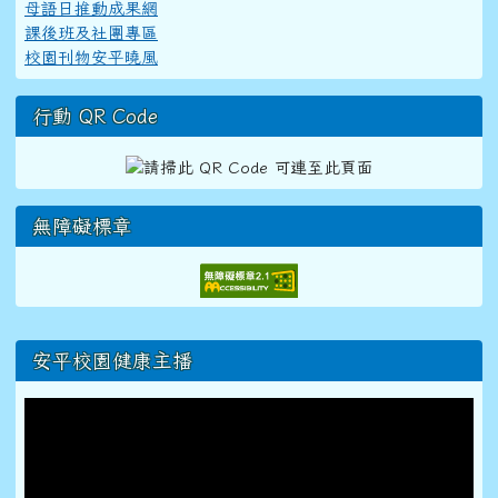
母語日推動成果網
課後班及社團專區
校園刊物安平曉風
行動 QR Code
無障礙標章
右邊區域內容
安平校園健康主播