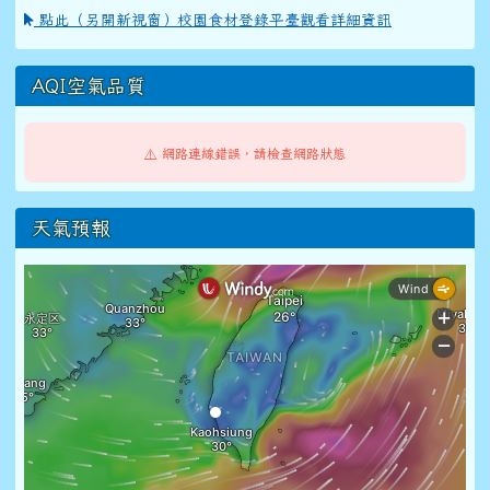
點此（另開新視窗）校園食材登錄平臺觀看詳細資訊
AQI空氣品質
⚠️ 網路連線錯誤，請檢查網路狀態
天氣預報