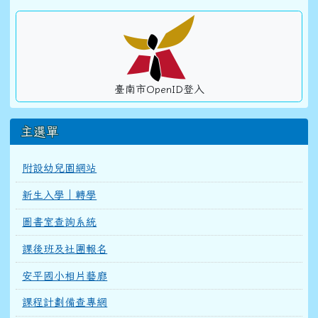
臺南市OpenID登入
主選單
附設幼兒園網站
新生入學｜轉學
圖書室查詢系統
課後班及社團報名
安平國小相片藝廊
課程計劃備查專網