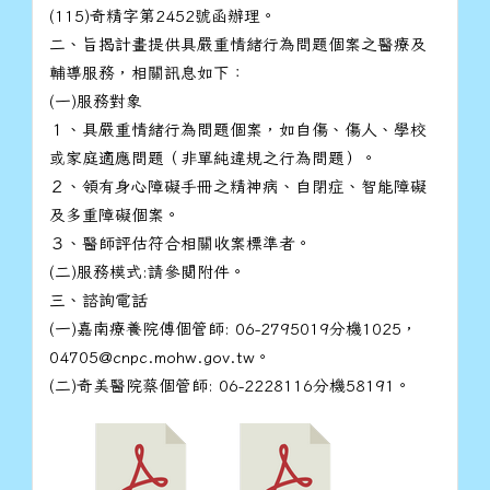
(115)奇精字第2452號函辦理。
二、旨揭計畫提供具嚴重情緒行為問題個案之醫療及
輔導服務，相關訊息如下：
(一)服務對象
１、具嚴重情緒行為問題個案，如自傷、傷人、學校
或家庭適應問題（非單純違規之行為問題）。
２、領有身心障礙手冊之精神病、自閉症、智能障礙
及多重障礙個案。
３、醫師評估符合相關收案標準者。
(二)服務模式:請參閱附件。
三、諮詢電話
(一)嘉南療養院傅個管師: 06-2795019分機1025，
04705@cnpc.mohw.gov.tw。
(二)奇美醫院蔡個管師: 06-2228116分機58191。