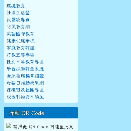
環境教育
社區生活營
反霸凌專頁
防災教育網
英語國際教育
健康促進學校
家庭教育評鑑
特教宣導專區
性別平等教育專區
學習扶助評量系統
資源循環標章認證
母語日推動成果網
課後班及社團專區
校園刊物安平曉風
行動 QR Code