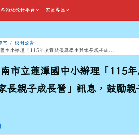
各領域教材平台
家長專區
域
導室
校園公告
國中小辦理「115年度資賦優異學生與家長親子成...
南市立蓮潭國中小辦理「115
家長親子成長營」訊息，鼓勵親