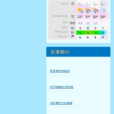
宣導網站
教育部防制藥物
iWIN網路內容防護
消防署防災知識網