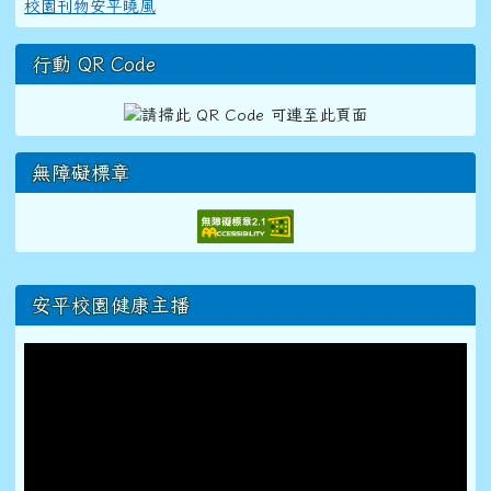
校園刊物安平曉風
行動 QR Code
無障礙標章
右邊區域內容
安平校園健康主播