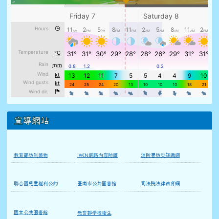
宣導網站
教育部防制藥物
iWIN網路內容防護
消防署防災知識網
聯合國兒童權利公約
臺南市公共圖書館
司法院法律教育網
國立公共圖書館
教育部學校衛生