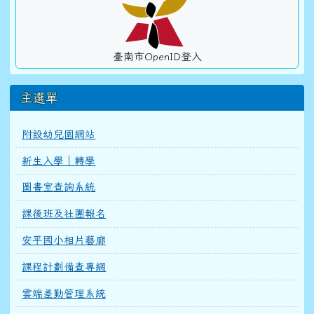
臺南市OpenID登入
主選單
附設幼兒園網站
新生入學｜轉學
圖書室查詢系統
課後班及社團報名
安平國小相片藝廊
課程計劃備查專網
雲端差勤管理系統