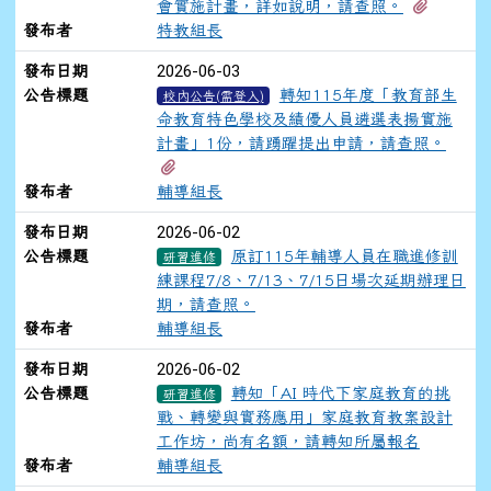
有2個附
會實施計畫，詳如說明，請查照。
發布者
特教組長
2026-06-03
發布日期
公告標題
轉知115年度「教育部生
校內公告(需登入)
命教育特色學校及績優人員遴選表揚實施
計畫」1份，請踴躍提出申請，請查照。
有2個附檔
發布者
輔導組長
2026-06-02
發布日期
公告標題
原訂115年輔導人員在職進修訓
研習進修
練課程7/8、7/13、7/15日場次延期辦理日
期，請查照。
發布者
輔導組長
2026-06-02
發布日期
公告標題
轉知「AI 時代下家庭教育的挑
研習進修
戰、轉變與實務應用」家庭教育教案設計
工作坊，尚有名額，請轉知所屬報名
發布者
輔導組長