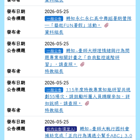
2026-05-25
發布日期
公告標題
轉知永仁永仁高中舞蹈暑期營隊
一般公告
有1個附檔
—「藝起FUN暑假」活動。
發布者
資料組長
2026-05-25
發布日期
公告標題
轉知~臺師大辦理情緒與行為問
一般公告
題專業相關計畫之「自我監控進階研
有1個附檔
習」，請查照。
發布者
特教組長
2026-05-25
發布日期
公告標題
115年度特教專業知能研習共規
一般公告
劃55場次，請鼓勵所屬人員踴躍參加，詳
有1個附檔
如說明，請查照。
發布者
特教組長
2026-05-25
發布日期
公告標題
轉知~臺師大執行國科會
校內公告(需登入)
補助完成「正向行為溝通小幫手ABC」3.0