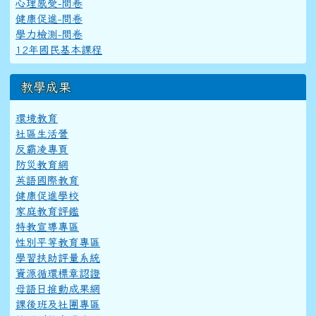
心理感受-問卷
健康促進-問卷
學力檢測-問卷
12年國民基本課程
教學成果
環境教育
社區生活營
反霸凌專頁
防災教育網
英語國際教育
健康促進學校
家庭教育評鑑
特教宣導專區
性別平等教育專區
學習扶助評量系統
資源循環標章認證
母語日推動成果網
課後班及社團專區