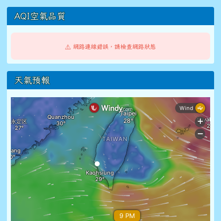
AQI空氣品質
⚠️ 網路連線錯誤，請檢查網路狀態
天氣預報