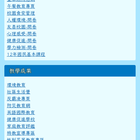
午餐教育專頁
校園食安管理
人權環境-問卷
友善校園-問卷
心理感受-問卷
健康促進-問卷
學力檢測-問卷
12年國民基本課程
教學成果
環境教育
社區生活營
反霸凌專頁
防災教育網
英語國際教育
健康促進學校
家庭教育評鑑
特教宣導專區
性別平等教育專區