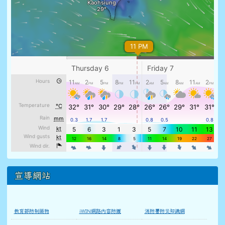
宣導網站
教育部防制藥物
iWIN網路內容防護
消防署防災知識網