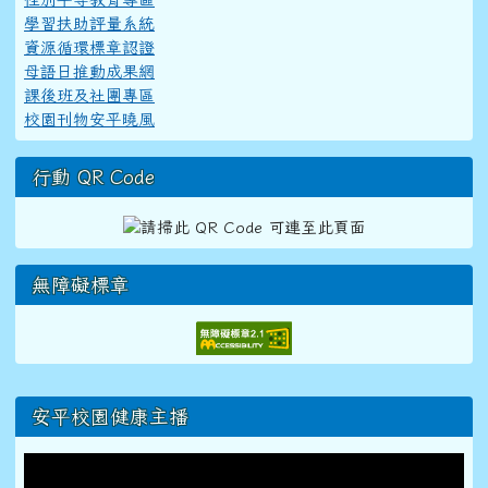
學習扶助評量系統
資源循環標章認證
母語日推動成果網
課後班及社團專區
校園刊物安平曉風
行動 QR Code
無障礙標章
右邊區域內容
安平校園健康主播