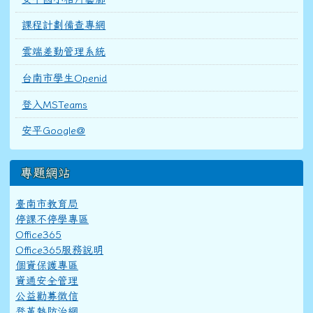
課程計劃備查專網
雲端差勤管理系統
台南市學生Openid
登入MSTeams
安平Google@
專題網站
臺南市教育局
停課不停學專區
Office365
Office365服務說明
個資保護專區
資通安全管理
公益勸募徵信
登革熱防治網