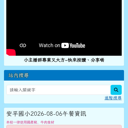
小主播群專業又大方~快來按讚、分享喲
站內搜尋
sear
進階搜尋
安平國小2026-08-06午餐資訊
本校一律使用國產豬、牛肉食材