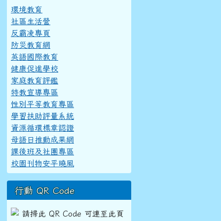
環境教育
社區生活營
反霸凌專頁
防災教育網
英語國際教育
健康促進學校
家庭教育評鑑
特教宣導專區
性別平等教育專區
學習扶助評量系統
資源循環標章認證
母語日推動成果網
課後班及社團專區
校園刊物安平曉風
行動 QR Code