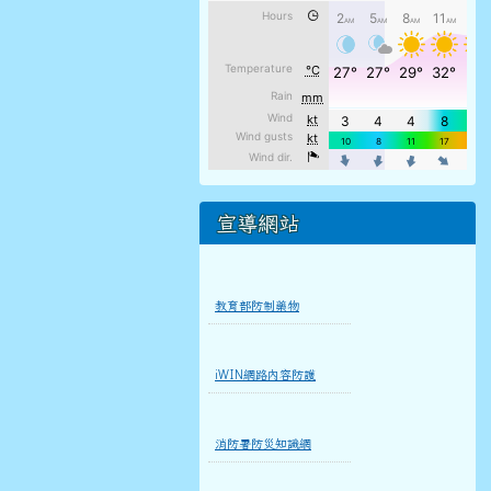
宣導網站
教育部防制藥物
iWIN網路內容防護
消防署防災知識網