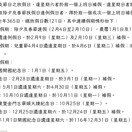
及節日之放假日，逢星期六者於前一個上班日補假，逢星期日者
但除夕及春節放假日逢例假日者，得於前一個或次一個上班日補
全年365日，總放假日數121日，其中連續假期情形如下：
日假期：除夕及春節連假（2月4日至2月10日），農曆1月1日及
適逢例假日，於2月9日（星期二）及2月10日（星期三）補假。
4日假期：兒童節4月4日適逢星期日，於4月6日（星期二）補假；
）。
日假期：
國開國紀念日：1月1日（星期五）。
念日：2月28日適逢星期日，於3月1日（星期一）補假。
：5月1日適逢星期六，於4月30日（星期五）補假。
：10月10日適逢星期日，於10月11日（星期一）補假。
校發放114年12月28日實施退休所得重審通知書乙案，請本
復暨金門古寧頭大捷紀念日：10月25日（星期一）。
念日：12月25日適逢星期六，於12月24日（星期五）補假。
年1月1日開國紀念日適逢星期六，於116年12月31日（星期五