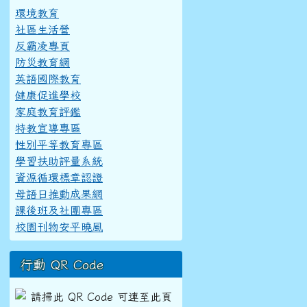
環境教育
社區生活營
反霸凌專頁
防災教育網
英語國際教育
健康促進學校
家庭教育評鑑
特教宣導專區
性別平等教育專區
學習扶助評量系統
資源循環標章認證
母語日推動成果網
課後班及社團專區
校園刊物安平曉風
行動 QR Code