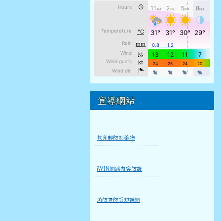
宣導網站
教育部防制藥物
iWIN網路內容防護
消防署防災知識網