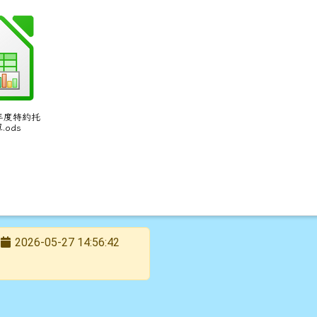
國116年（西元2027年）政府行政機關辦公日曆表
學年度特約托
ods
2026-05-27 14:56:42