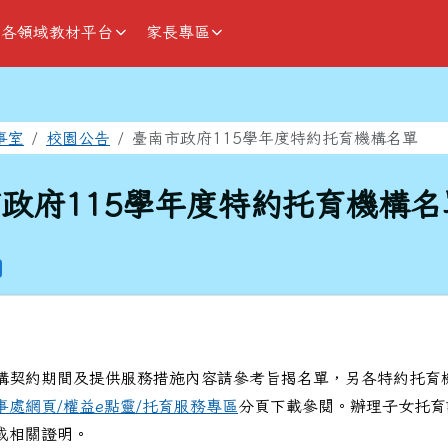
各領域教材平台
家長專區
域
事室
校園公告
臺南市政府115學年度特約托育機構名單
政府115學年度特約托育機構名
構契約期間及提供服務措施內容請參考旨揭名單，另各特約托育
事處網頁/權益e點靈/托育服務專區
分頁下載參閱。辦理子女托育
或相關證明。