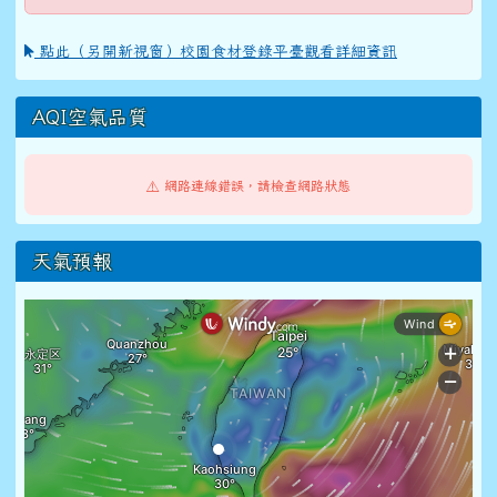
點此（另開新視窗）校園食材登錄平臺觀看詳細資訊
AQI空氣品質
⚠️ 網路連線錯誤，請檢查網路狀態
天氣預報