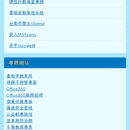
課程計劃備查專網
雲端差勤管理系統
台南市學生Openid
登入MSTeams
安平Google@
專題網站
臺南市教育局
停課不停學專區
Office365
Office365服務說明
個資保護專區
資通安全管理
公益勸募徵信
登革熱防治網
午餐教育專頁