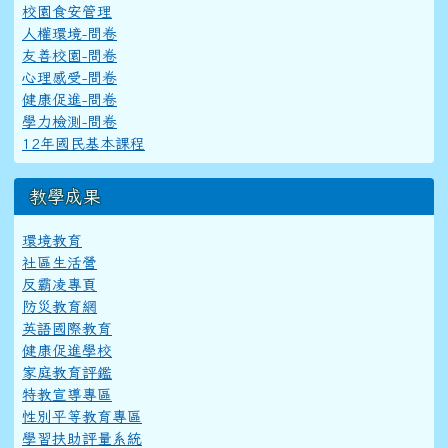
校園食安管理
人權環境-問卷
友善校園-問卷
心理感受-問卷
健康促進-問卷
學力檢測-問卷
12年國民基本課程
教學成果
環境教育
社區生活營
反霸凌專頁
防災教育網
英語國際教育
健康促進學校
家庭教育評鑑
特教宣導專區
性別平等教育專區
學習扶助評量系統