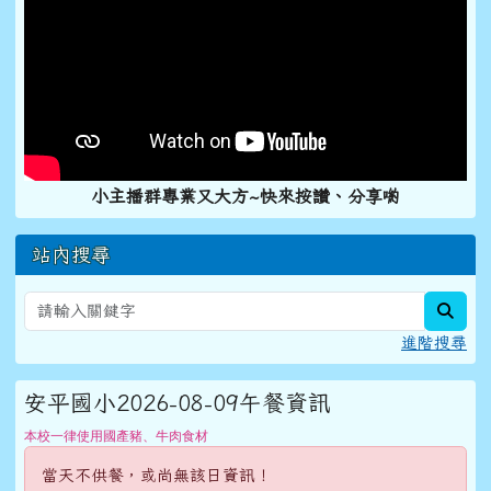
小主播群專業又大方~快來按讚、分享喲
站內搜尋
sear
進階搜尋
安平國小2026-08-09午餐資訊
本校一律使用國產豬、牛肉食材
當天不供餐，或尚無該日資訊！