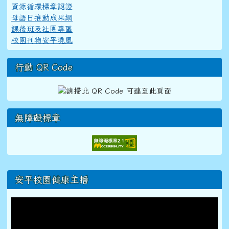
資源循環標章認證
母語日推動成果網
課後班及社團專區
校園刊物安平曉風
行動 QR Code
無障礙標章
右邊區域內容
安平校園健康主播