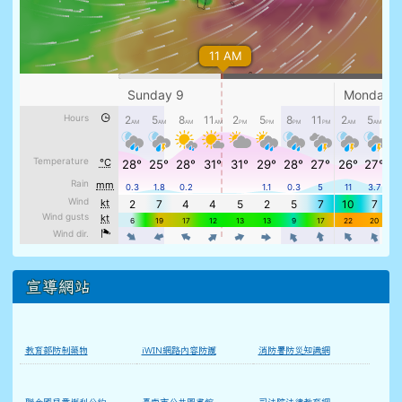
宣導網站
教育部防制藥物
iWIN網路內容防護
消防署防災知識網