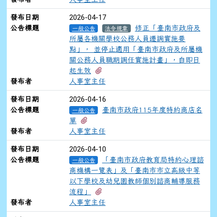
2026-04-17
發布日期
公告標題
修正「臺南市政府及
一般公告
法令規章
所屬各機關學校公務人員遷調實施要
點」， 並停止適用「臺南市政府及所屬機
關公務人員職期調任實施計畫」，自即日
有3個附檔
起生效
發布者
人事室主任
2026-04-16
發布日期
公告標題
臺南市政府115年度特約商店名
一般公告
有2個附檔
單
發布者
人事室主任
2026-04-10
發布日期
公告標題
「臺南市政府教育局特約心理諮
一般公告
商機構一覽表」及「臺南市市立高級中等
以下學校及幼兒園教師個別諮商輔導服務
有3個附檔
流程」
發布者
人事室主任