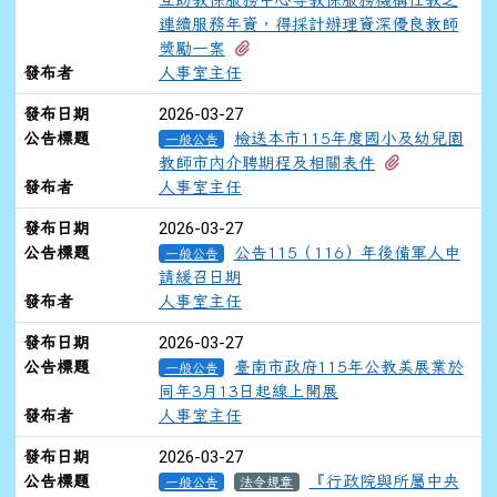
連續服務年資，得採計辦理資深優良教師
有2個附檔
獎勵一案
發布者
人事室主任
2026-03-27
發布日期
公告標題
檢送本市115年度國小及幼兒園
一般公告
有1個附檔
教師市內介聘期程及相關表件
發布者
人事室主任
2026-03-27
發布日期
公告標題
公告115（116）年後備軍人申
一般公告
請緩召日期
發布者
人事室主任
2026-03-27
發布日期
公告標題
臺南市政府115年公教美展業於
一般公告
同年3月13日起線上開展
發布者
人事室主任
2026-03-27
發布日期
公告標題
『行政院與所屬中央
一般公告
法令規章