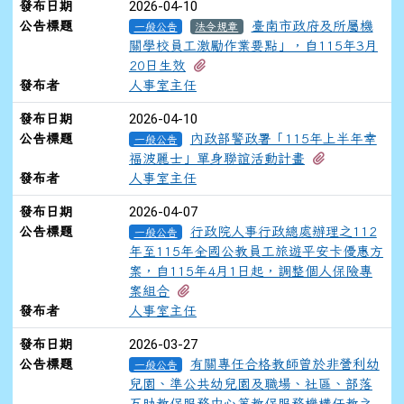
2026-04-10
發布日期
公告標題
臺南市政府及所屬機
一般公告
法令規章
關學校員工激勵作業要點」，自115年3月
有1個附檔
20日生效
發布者
人事室主任
2026-04-10
發布日期
公告標題
內政部警政署「115年上半年幸
一般公告
有1個附檔
福波麗士」單身聯誼活動計畫
發布者
人事室主任
2026-04-07
發布日期
公告標題
行政院人事行政總處辦理之112
一般公告
年至115年全國公教員工旅遊平安卡優惠方
案，自115年4月1日起，調整個人保險專
有1個附檔
案組合
發布者
人事室主任
2026-03-27
發布日期
公告標題
有關專任合格教師曾於非營利幼
一般公告
兒園、準公共幼兒園及職場、社區、部落
互助教保服務中心等教保服務機構任教之