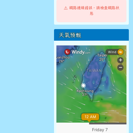
⚠️ 網路連線錯誤，請檢查網路狀
態
天氣預報