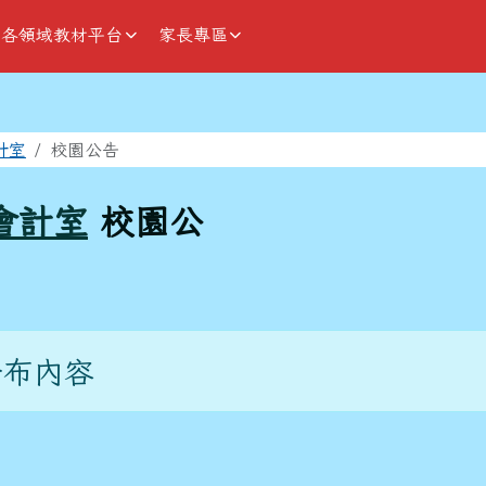
各領域教材平台
家長專區
域
計室
校園公告
會計室
校園公
發布內容