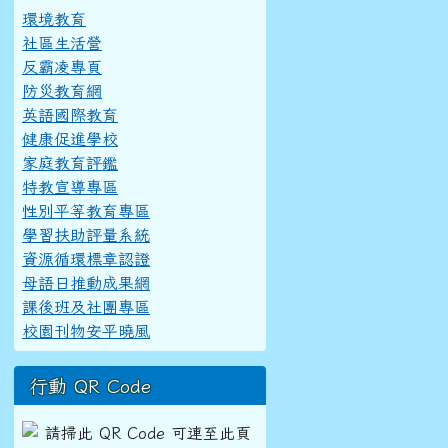
環境教育
社區生活營
反霸凌專頁
防災教育網
英語國際教育
健康促進學校
家庭教育評鑑
特教宣導專區
性別平等教育專區
學習扶助評量系統
資源循環標章認證
母語日推動成果網
課後班及社團專區
校園刊物安平曉風
行動 QR Code