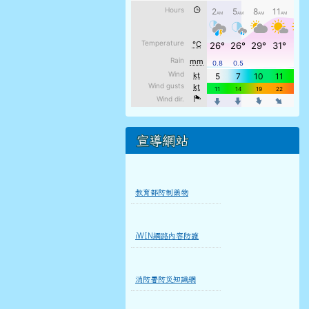
宣導網站
教育部防制藥物
iWIN網路內容防護
消防署防災知識網