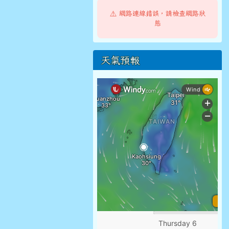
⚠️ 網路連線錯誤，請檢查網路狀
態
天氣預報