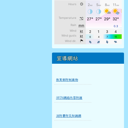
宣導網站
教育部防制藥物
iWIN網路內容防護
消防署防災知識網