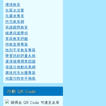
環境教育
社區生活營
反霸凌專頁
防災教育網
英語國際教育
健康促進學校
家庭教育評鑑
特教宣導專區
性別平等教育專區
學習扶助評量系統
資源循環標章認證
母語日推動成果網
課後班及社團專區
校園刊物安平曉風
行動 QR Code