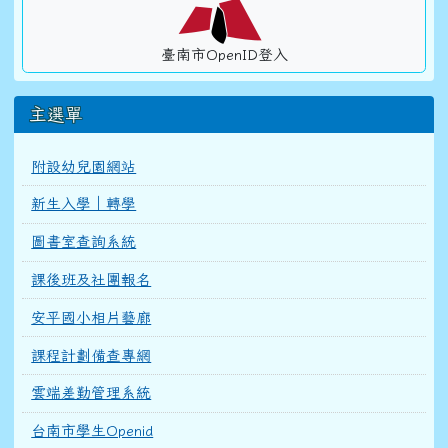
臺南市OpenID登入
主選單
附設幼兒園網站
新生入學｜轉學
圖書室查詢系統
課後班及社團報名
安平國小相片藝廊
課程計劃備查專網
雲端差勤管理系統
台南市學生Openid