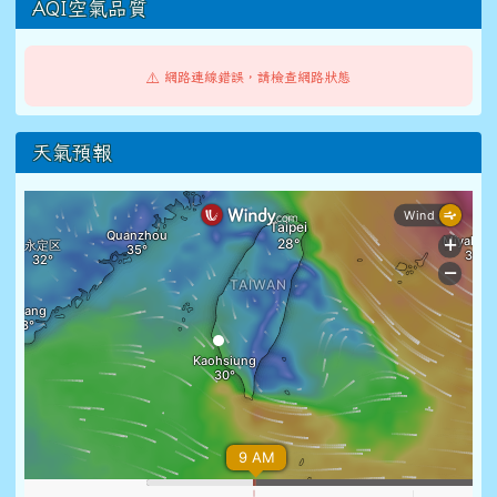
AQI空氣品質
⚠️ 網路連線錯誤，請檢查網路狀態
天氣預報