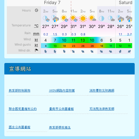
宣導網站
教育部防制藥物
iWIN網路內容防護
消防署防災知識網
聯合國兒童權利公約
臺南市公共圖書館
司法院法律教育網
國立公共圖書館
教育部學校衛生