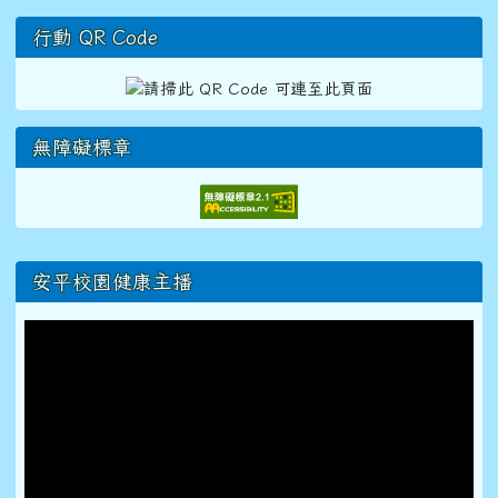
行動 QR Code
無障礙標章
右邊區域內容
安平校園健康主播