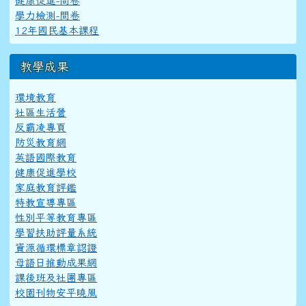
健康促進-問卷
學力檢測-問卷
12年國民基本課程
教學成果
環境教育
社區生活營
反霸凌專頁
防災教育網
英語國際教育
健康促進學校
家庭教育評鑑
特教宣導專區
性別平等教育專區
學習扶助評量系統
資源循環標章認證
母語日推動成果網
課後班及社團專區
校園刊物安平曉風