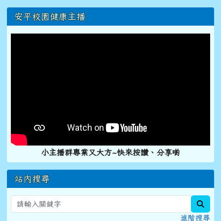
右邊區域內容
安平校園健康主播
小主播群專業又大方~快來按讚、分享喲
站內搜尋
sear
進階搜尋