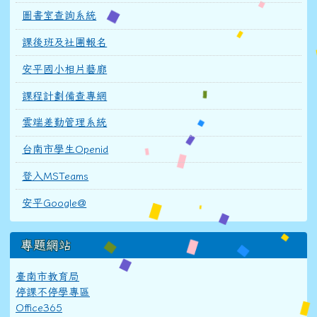
圖書室查詢系統
課後班及社團報名
安平國小相片藝廊
課程計劃備查專網
雲端差勤管理系統
台南市學生Openid
登入MSTeams
安平Google@
專題網站
臺南市教育局
停課不停學專區
Office365