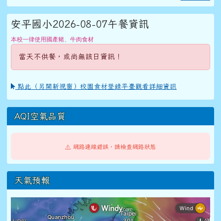
安平國小2026-08-07午餐資訊
本校一律使用國產豬、牛肉食材
當天不供餐，或尚無該日資訊！
點此（另開新視窗）校園食材登錄平臺觀看詳細資訊
AQI空氣品質
⚠️ 網路連線錯誤，請檢查網路狀態
天氣預報