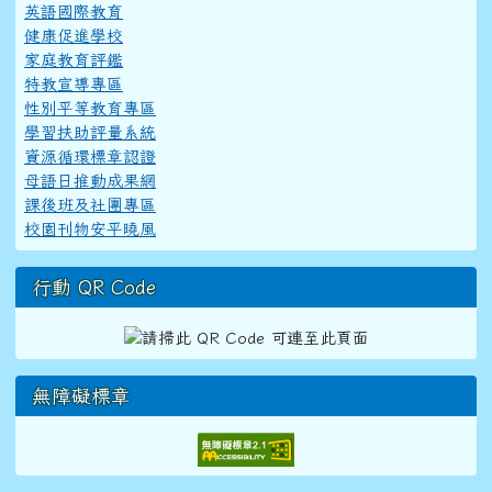
英語國際教育
健康促進學校
家庭教育評鑑
特教宣導專區
性別平等教育專區
學習扶助評量系統
資源循環標章認證
母語日推動成果網
課後班及社團專區
校園刊物安平曉風
行動 QR Code
無障礙標章