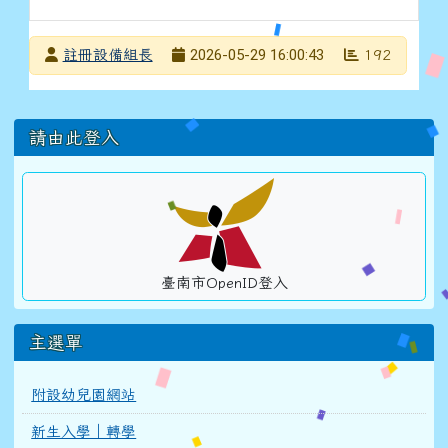
發布者
2026-05-29 16:00:43
註冊設備組長
192
發布日期
瀏覽次數
左邊區域內容
請由此登入
臺南市OpenID登入
主選單
附設幼兒園網站
新生入學｜轉學