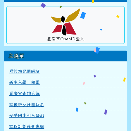
臺南市OpenID登入
主選單
附設幼兒園網站
新生入學｜轉學
圖書室查詢系統
課後班及社團報名
安平國小相片藝廊
課程計劃備查專網