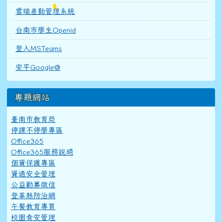
雲端差勤管理系統
台南市學生Openid
登入MSTeams
安平Google@
專題網站
臺南市教育局
停課不停學專區
Office365
Office365服務說明
個資保護專區
資通安全管理
公益勸募徵信
登革熱防治網
午餐教育專頁
校園食安管理