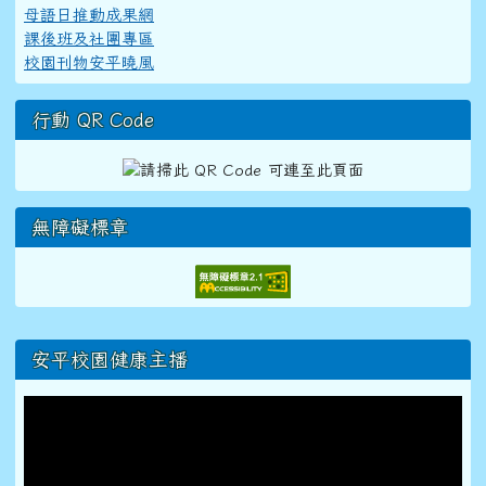
母語日推動成果網
課後班及社團專區
校園刊物安平曉風
行動 QR Code
無障礙標章
右邊區域內容
安平校園健康主播