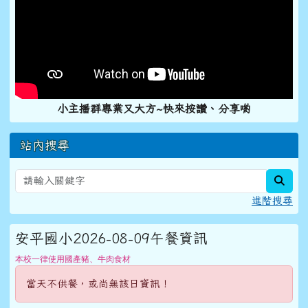
小主播群專業又大方~快來按讚、分享喲
站內搜尋
sear
進階搜尋
安平國小2026-08-09午餐資訊
本校一律使用國產豬、牛肉食材
當天不供餐，或尚無該日資訊！