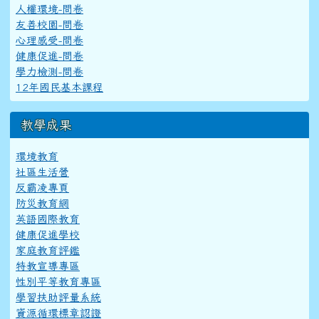
人權環境-問卷
友善校園-問卷
心理感受-問卷
健康促進-問卷
學力檢測-問卷
12年國民基本課程
教學成果
環境教育
社區生活營
反霸凌專頁
防災教育網
英語國際教育
健康促進學校
家庭教育評鑑
特教宣導專區
性別平等教育專區
學習扶助評量系統
資源循環標章認證