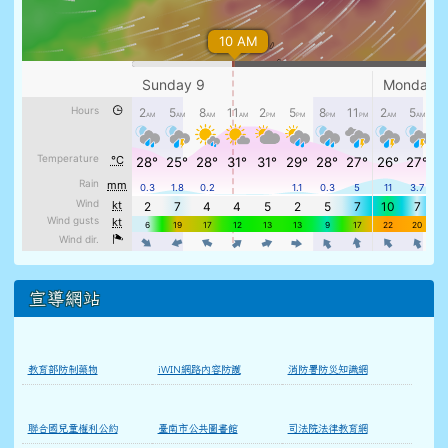
宣導網站
教育部防制藥物
iWIN網路內容防護
消防署防災知識網
聯合國兒童權利公約
臺南市公共圖書館
司法院法律教育網