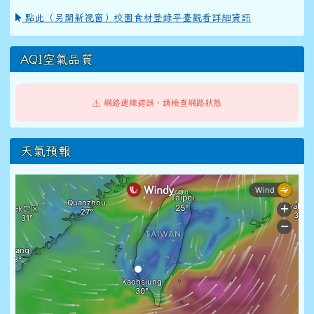
點此（另開新視窗）校園食材登錄平臺觀看詳細資訊
AQI空氣品質
⚠️ 網路連線錯誤，請檢查網路狀態
天氣預報