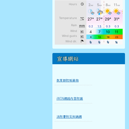
宣導網站
教育部防制藥物
iWIN網路內容防護
消防署防災知識網