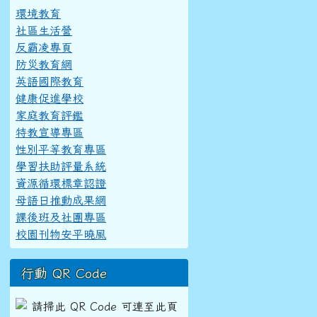
環境教育
社區生活營
反霸凌專頁
防災教育網
英語國際教育
健康促進學校
家庭教育評鑑
特教宣導專區
性別平等教育專區
學習扶助評量系統
資源循環標章認證
母語日推動成果網
課後班及社團專區
校園刊物安平曉風
行動 QR Code