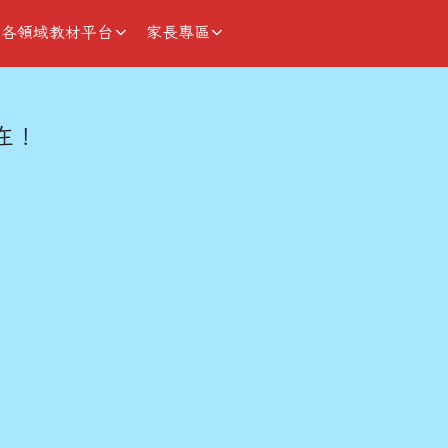
各領域教材平台
家長專區
域
在！