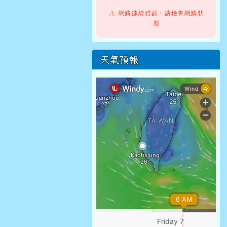
⚠️ 網路連線錯誤，請檢查網路狀
態
天氣預報