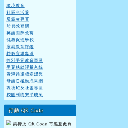
環境教育
社區生活營
反霸凌專頁
防災教育網
英語國際教育
健康促進學校
家庭教育評鑑
特教宣導專區
性別平等教育專區
學習扶助評量系統
資源循環標章認證
母語日推動成果網
課後班及社團專區
校園刊物安平曉風
行動 QR Code