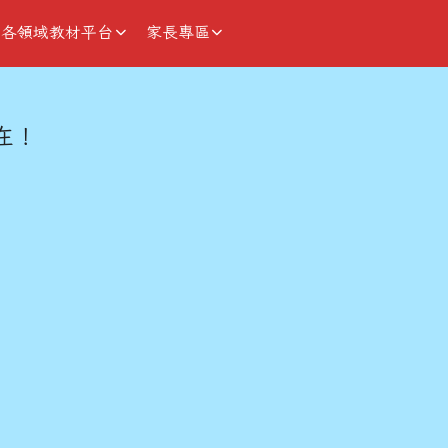
各領域教材平台
家長專區
域
在！