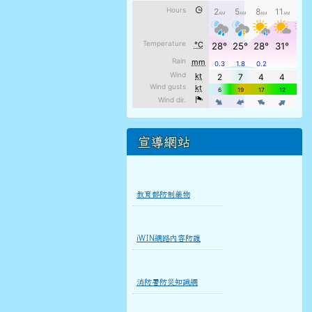
宣導網站
教育部防制藥物
iWIN網路內容防護
消防署防災知識網