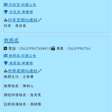
校長室-校園公告
校長室-榮譽榜
⛪
校長室網站連結
🔗​​​​​​
校長：張世昌
教務處
電話：(06)2996735#810
傳真：(06)2996734
教務處-校園公告
教務處-榮譽榜
⛪
教務處網站連結
🔗
教務主任：王郁菁
教學組長：陳秋心
課程研發組長：施秀旻
註冊設備組長：張綺雅