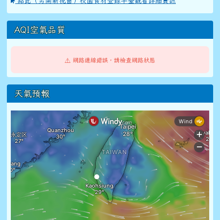
點此（另開新視窗）校園食材登錄平臺觀看詳細資訊
AQI空氣品質
⚠️ 網路連線錯誤，請檢查網路狀態
天氣預報