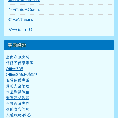
台南市學生Openid
登入MSTeams
安平Google@
專題網站
臺南市教育局
停課不停學專區
Office365
Office365服務說明
個資保護專區
資通安全管理
公益勸募徵信
登革熱防治網
午餐教育專頁
校園食安管理
人權環境-問卷