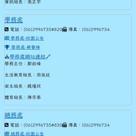
資訊組長：張正宇
學務處
電話：(06)2996735#820
傳真：(06)2996734
學務處-校園公告
學務處-榮譽榜
⛪
學務處網站連結
🔗
學務主任：鄭欽峰
生活教育組長：周俊廷
衛生組長：錢瑾玟
體育組長：陳宗泰
總務處
電話：(06)2996735#830
傳真：(06)2996734
總務處-校園公告