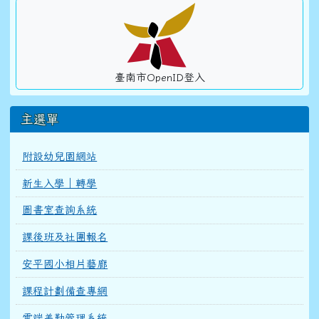
臺南市OpenID登入
主選單
附設幼兒園網站
新生入學｜轉學
圖書室查詢系統
課後班及社團報名
安平國小相片藝廊
課程計劃備查專網
雲端差勤管理系統