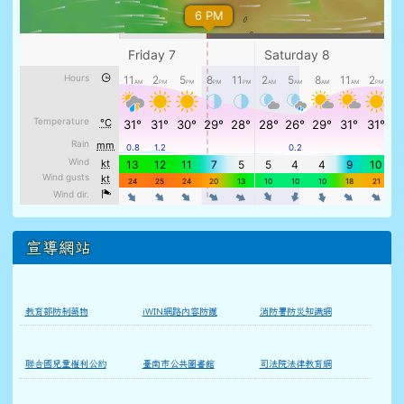
宣導網站
教育部防制藥物
iWIN網路內容防護
消防署防災知識網
聯合國兒童權利公約
臺南市公共圖書館
司法院法律教育網