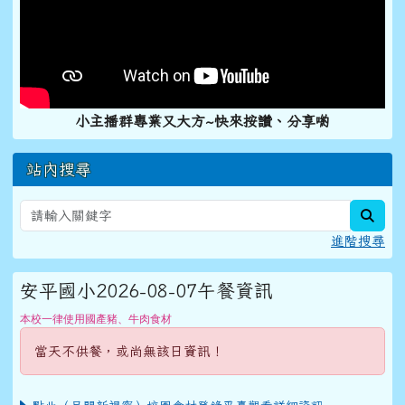
小主播群專業又大方~快來按讚、分享喲
站內搜尋
sear
進階搜尋
安平國小2026-08-07午餐資訊
本校一律使用國產豬、牛肉食材
當天不供餐，或尚無該日資訊！