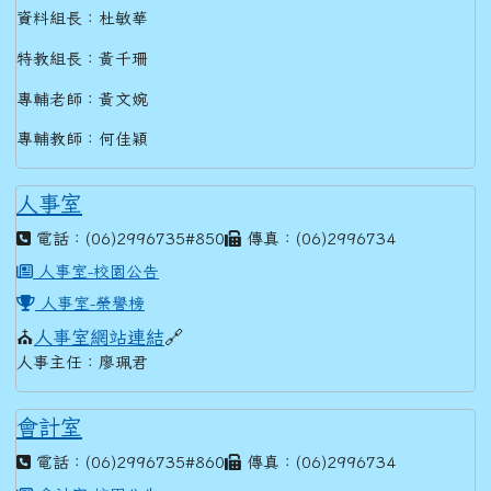
資料組長：杜敏華
特教組長：黃千珊
專輔老師：黃文婉
專輔教師：何佳穎
人事室
電話：(06)2996735#850
傳真：(06)2996734
人事室-校園公告
人事室-榮譽榜
⛪
人事室網站連結
🔗
人事主任：廖珮君
會計室
電話：(06)2996735#860
傳真：(06)2996734